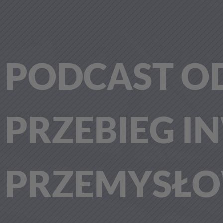
PODCAST OD
PRZEBIEG I
PRZEMYSŁO