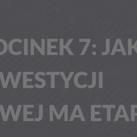
CINEK 7: JA
NWESTYCJI
WEJ MA ETA