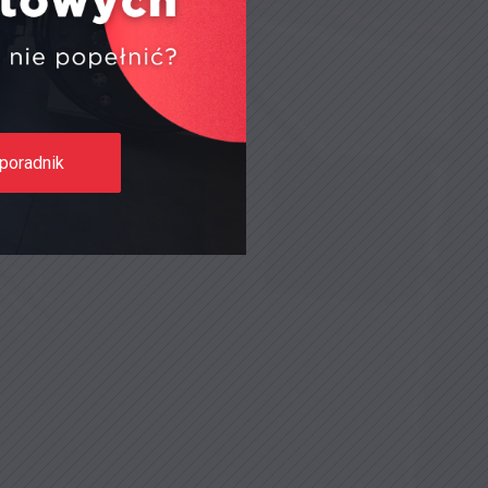
poradnik