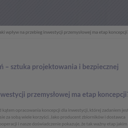
aki wpływ na przebieg inwestycji przemysłowej ma etap koncepcji
 – sztuka projektowania i bezpiecznej
nwestycji przemysłowej ma etap koncepcji
ątem opracowania koncepcji dla inwestycji, której zadaniem jes
sie za sobą wiele korzyści. Jako producent zbiorników i dostawca
operacji i nasze doświadczenie pokazuje, że tak ważny etap jakim 