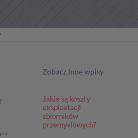
?
Zobacz inne wpisy
Jakie są koszty
?
eksploatacji
zbiorników
t
przemysłowych?
jest