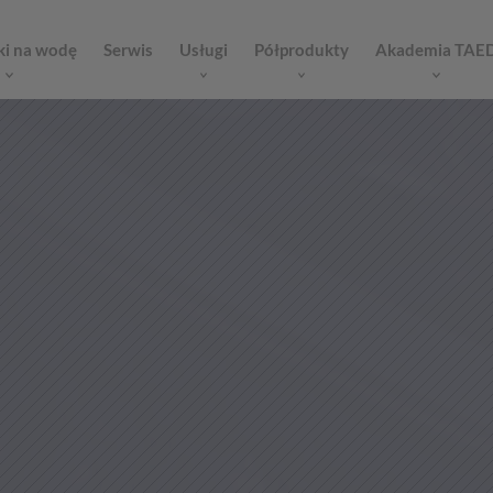
ki na wodę
Serwis
Usługi
Półprodukty
Akademia TAE