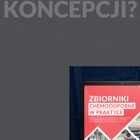
KONCEPCJI?