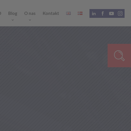
D
Blog
O nas
Kontakt