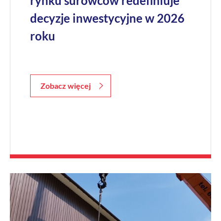
rynku surowców redefiniuje
decyzje inwestycyjne w 2026
roku
Zobacz więcej