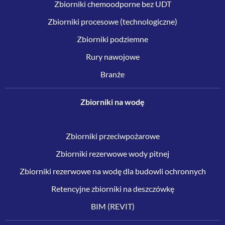
Zbiorniki chemoodporne bez UDT
Zbiorniki procesowe (technologiczne)
Zbiorniki podziemne
Rury nawojowe
Branże
Zbiorniki na wodę
Zbiorniki przeciwpożarowe
Zbiorniki rezerwowe wody pitnej
Zbiorniki rezerwowe na wodę dla budowli ochronnych
Retencyjne zbiorniki na deszczówkę
BIM (REVIT)