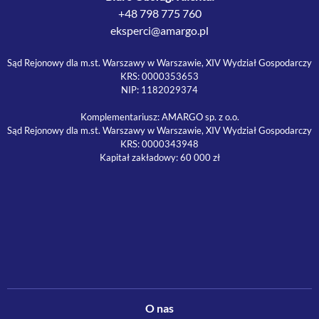
+48 798 775 760
eksperci@amargo.pl
Sąd Rejonowy dla m.st. Warszawy w Warszawie, XIV Wydział Gospodarczy
KRS: 0000353653
NIP: 1182029374
Komplementariusz: AMARGO sp. z o.o.
Sąd Rejonowy dla m.st. Warszawy w Warszawie, XIV Wydział Gospodarczy
KRS: 0000343948
Kapitał zakładowy: 60 000 zł
O nas