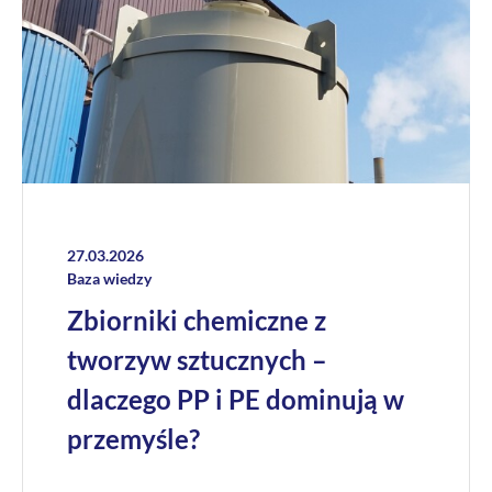
27.03.2026
Baza wiedzy
Zbiorniki chemiczne z
tworzyw sztucznych –
dlaczego PP i PE dominują w
przemyśle?