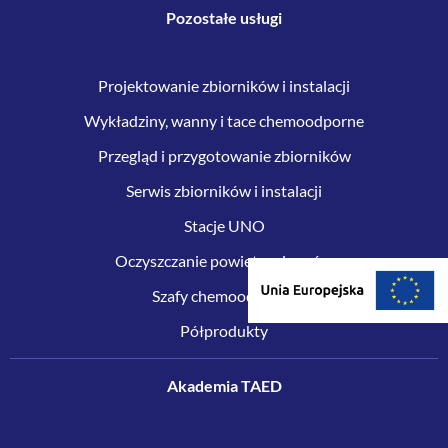
Pozostałe usługi
Projektowanie zbiorników i instalacji
Wykładziny, wanny i tace chemoodporne
Przegląd i przygotowanie zbiorników
Serwis zbiorników i instalacji
Stacje UNO
Oczyszczanie powietrza i gazów
Szafy chemoodporne
Półprodukty
Akademia TAED