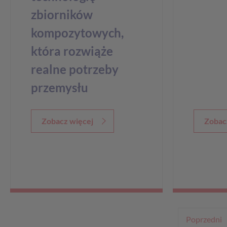
zbiorników
kompozytowych,
która rozwiąże
realne potrzeby
przemysłu
Zobacz więcej
Zobac
Poprzedni