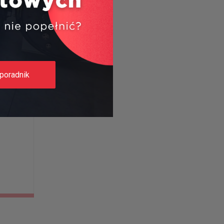
poradnik