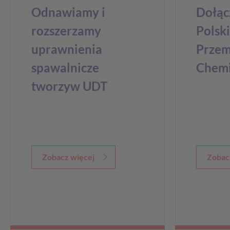
Odnawiamy i
Dołąc
rozszerzamy
Polski
uprawnienia
Przem
spawalnicze
Chemi
tworzyw UDT
Zobacz więcej
Zobac