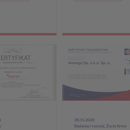
1
28.11.2020
y
Badania i rozwój
,
Życie firmy