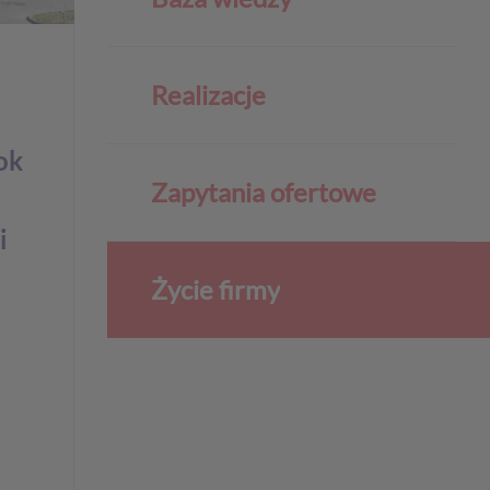
Realizacje
ok
Zapytania ofertowe
i
Życie firmy