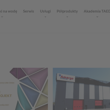
ki na wodę
Serwis
Usługi
Półprodukty
Akademia TAE