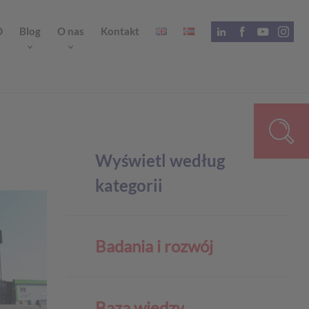
D
Blog
O nas
Kontakt
Wyświetl według
kategorii
Badania i rozwój
Baza wiedzy