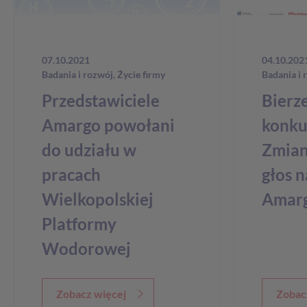
07.10.2021
04.10.202
Badania i rozwój
,
Życie firmy
Badania i 
Przedstawiciele
Bierz
Amargo powołani
konku
do udziału w
Zmian
pracach
głos n
Wielkopolskiej
Amar
Platformy
Wodorowej
Zobacz więcej
Zobac