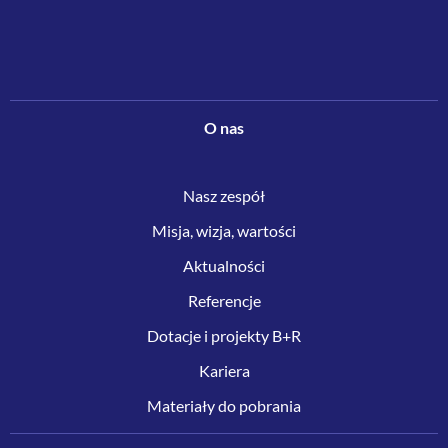
O nas
Nasz zespół
Misja, wizja, wartości
Aktualności
Referencje
Dotacje i projekty B+R
Kariera
Materiały do pobrania