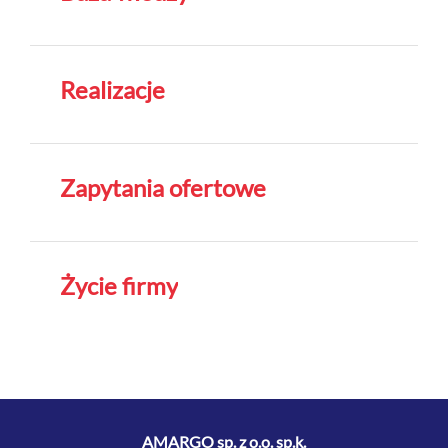
Realizacje
Zapytania ofertowe
Życie firmy
AMARGO sp. z o.o. sp.k.