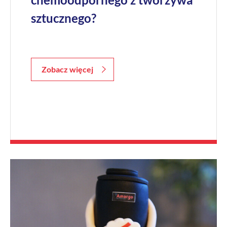
sztucznego?
Zobacz więcej