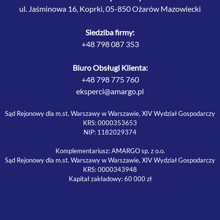
ul. Jaśminowa 16, Koprki, 05-850 Ożarów Mazowiecki
Siedziba firmy:
+48 798 087 353
Biuro Obsługi Klienta:
+48 798 775 760
eksperci@amargo.pl
Sąd Rejonowy dla m.st. Warszawy w Warszawie, XIV Wydział Gospodarczy
KRS: 0000353653
NIP: 1182029374
Komplementariusz: AMARGO sp. z o.o.
Sąd Rejonowy dla m.st. Warszawy w Warszawie, XIV Wydział Gospodarczy
KRS: 0000343948
Kapitał zakładowy: 60 000 zł