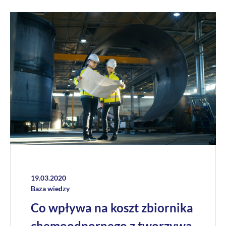
19.03.2020
Baza wiedzy
Co wpływa na koszt zbiornika
chemoodpornego z tworzywa