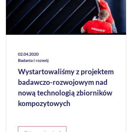
+
O nas
Kontakt
02.04.2020
Badania i rozwój
Wystartowaliśmy z projektem
badawczo-rozwojowym nad
nową technologią zbiorników
kompozytowych