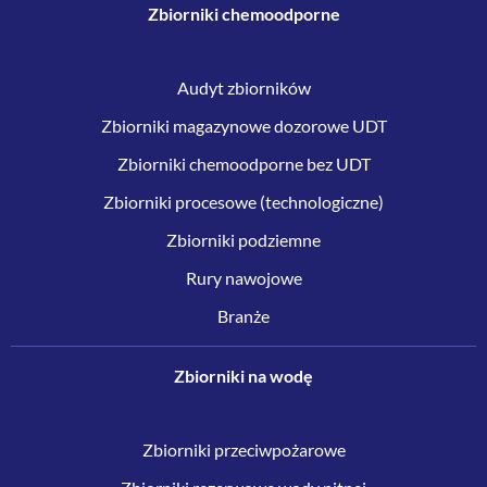
Zbiorniki chemoodporne
Audyt zbiorników
Zbiorniki magazynowe dozorowe UDT
Zbiorniki chemoodporne bez UDT
Zbiorniki procesowe (technologiczne)
Zbiorniki podziemne
Rury nawojowe
Branże
Zbiorniki na wodę
Zbiorniki przeciwpożarowe