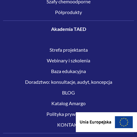
Szafy chemoodporne
Półprodukty
Akademia TAED
Strefa projektanta
Webinary i szkolenia
Baza edukacyjna
Doradztwo: konsultacje, audyt, koncepcja
BLOG
Katalog Amargo
Polityka prywatności
KONTAKT