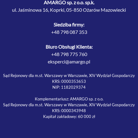
AMARGO sp. z o.o. sp.k.
ul. Jaśminowa 16, Koprki, 05-850 Ożarów Mazowiecki
Siedziba firmy:
+48 798 087 353
Biuro Obsługi Klienta:
+48 798 775 760
eksperci@amargo.pl
Sąd Rejonowy dla m.st. Warszawy w Warszawie, XIV Wydział Gospodarczy
KRS: 0000353653
NIP: 1182029374
Komplementariusz: AMARGO sp. z o.o.
Sąd Rejonowy dla m.st. Warszawy w Warszawie, XIV Wydział Gospodarczy
KRS: 0000343948
Kapitał zakładowy: 60 000 zł