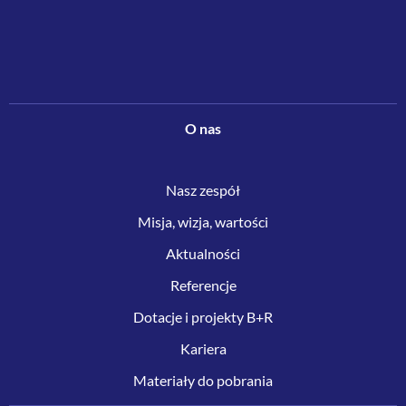
O nas
Nasz zespół
Misja, wizja, wartości
Aktualności
Referencje
Dotacje i projekty B+R
Kariera
Materiały do pobrania