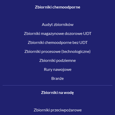
Zbiorniki chemoodporne
Audyt zbiorników
Zbiorniki magazynowe dozorowe UDT
Zbiorniki chemoodporne bez UDT
Zbiorniki procesowe (technologiczne)
Zbiorniki podziemne
Rury nawojowe
Branże
Zbiorniki na wodę
Zbiorniki przeciwpożarowe