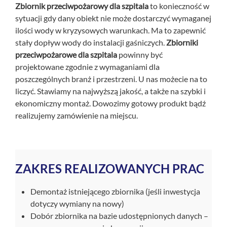
Zbiornik przeciwpożarowy dla szpitala
to konieczność w
+
O nas
sytuacji gdy dany obiekt nie może dostarczyć wymaganej
ilości wody w kryzysowych warunkach. Ma to zapewnić
Kontakt
stały dopływ wody do instalacji gaśniczych.
Zbiorniki
przeciwpożarowe dla szpitala
powinny być
projektowane zgodnie z wymaganiami dla
poszczególnych branż i przestrzeni. U nas możecie na to
liczyć. Stawiamy na najwyższą jakość, a także na szybki i
ekonomiczny montaż. Dowozimy gotowy produkt bądź
realizujemy zamówienie na miejscu.
ZAKRES REALIZOWANYCH PRAC
Demontaż istniejącego zbiornika (jeśli inwestycja
dotyczy wymiany na nowy)
Dobór zbiornika na bazie udostępnionych danych –