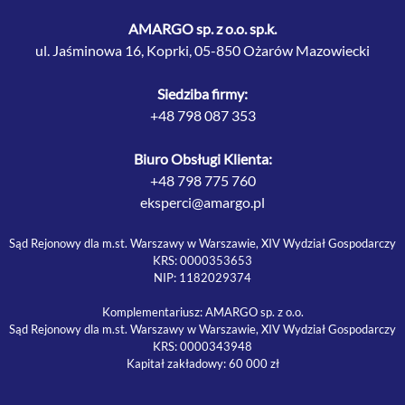
AMARGO sp. z o.o. sp.k.
ul. Jaśminowa 16, Koprki, 05-850 Ożarów Mazowiecki
Siedziba firmy:
+48 798 087 353
Biuro Obsługi Klienta:
+48 798 775 760
eksperci@amargo.pl
Sąd Rejonowy dla m.st. Warszawy w Warszawie, XIV Wydział Gospodarczy
KRS: 0000353653
NIP: 1182029374
Komplementariusz: AMARGO sp. z o.o.
Sąd Rejonowy dla m.st. Warszawy w Warszawie, XIV Wydział Gospodarczy
KRS: 0000343948
Kapitał zakładowy: 60 000 zł