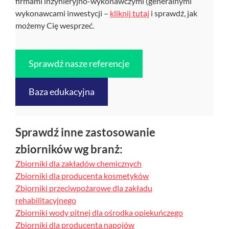
firmami inżynieryjno-wykonawczymi (generalnymi
wykonawcami inwestycji –
kliknij tutaj
i sprawdź, jak
możemy Cię wesprzeć.
Sprawdź nasze referencje
Baza edukacyjna
Sprawdź inne zastosowanie
zbiorników wg branż:
Zbiorniki dla zakładów chemicznych
Zbiorniki dla producenta kosmetyków
Zbiorniki przeciwpożarowe dla zakładu
rehabilitacyjnego
Zbiorniki wody pitnej dla ośrodka opiekuńczego
Zbiorniki dla producenta napojów