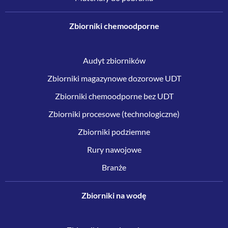
Zbiorniki chemoodporne
Audyt zbiorników
Zbiorniki magazynowe dozorowe UDT
Zbiorniki chemoodporne bez UDT
Zbiorniki procesowe (technologiczne)
Zbiorniki podziemne
Rury nawojowe
Branże
Zbiorniki na wodę