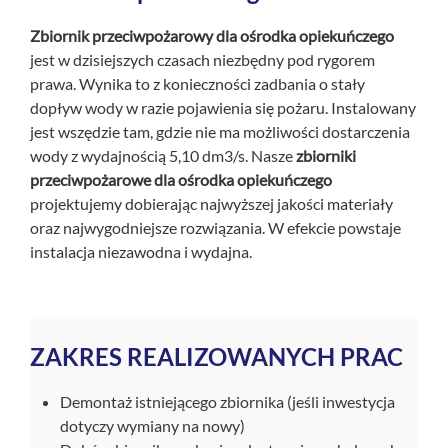
+
O nas
Zbiornik przeciwpożarowy dla ośrodka opiekuńczego
jest w dzisiejszych czasach niezbędny pod rygorem
Kontakt
prawa. Wynika to z konieczności zadbania o stały
dopływ wody w razie pojawienia się pożaru. Instalowany
jest wszędzie tam, gdzie nie ma możliwości dostarczenia
wody z wydajnością 5,10 dm3/s. Nasze
zbiorniki
przeciwpożarowe dla ośrodka opiekuńczego
projektujemy dobierając najwyższej jakości materiały
oraz najwygodniejsze rozwiązania. W efekcie powstaje
instalacja niezawodna i wydajna.
ZAKRES REALIZOWANYCH PRAC
Demontaż istniejącego zbiornika (jeśli inwestycja
dotyczy wymiany na nowy)