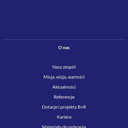
O nas
Nasz zespół
Misja, wizja, wartości
Aktualności
Referencje
Dotacje i projekty B+R
Kariera
Materiały do pobrania