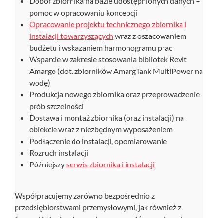
Dobór zbiornika na bazie udostępnionych danych –
pomoc w opracowaniu koncepcji
Opracowanie projektu technicznego zbiornika i
instalacji towarzyszących
wraz z oszacowaniem
budżetu i wskazaniem harmonogramu prac
Wsparcie w zakresie stosowania bibliotek Revit
Amargo (dot. zbiorników AmargTank MultiPower na
wodę)
Produkcja nowego zbiornika oraz przeprowadzenie
prób szczelności
Dostawa i montaż zbiornika (oraz instalacji) na
obiekcie wraz z niezbędnym wyposażeniem
Podłączenie do instalacji, opomiarowanie
Rozruch instalacji
Późniejszy
serwis zbiornika i instalacji
Współpracujemy zarówno bezpośrednio z
przedsiębiorstwami przemysłowymi, jak również z