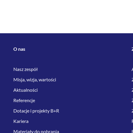
O nas
Nasz zespół
Misja, wizja, wartości
Aktualności
Referencje
Dotacje i projekty B+R
Kariera
Materiały do pobrania