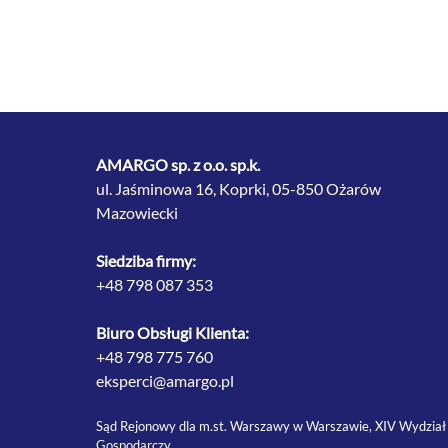
AMARGO sp. z o.o. sp.k.
ul. Jaśminowa 16, Koprki, 05-850 Ożarów
Mazowiecki
Siedziba firmy:
+48 798 087 353
Biuro Obsługi Klienta:
+48 798 775 760
eksperci@amargo.pl
Sąd Rejonowy dla m.st. Warszawy w Warszawie, XIV Wydział
Gospodarczy