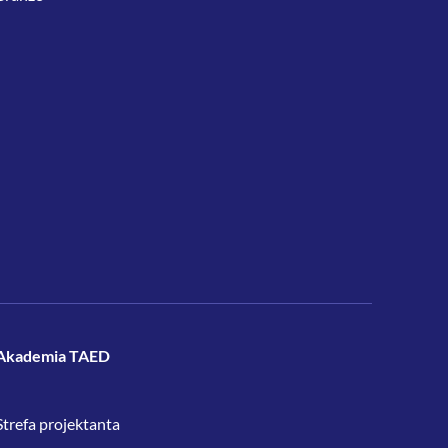
Akademia TAED
Strefa projektanta