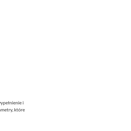
ypełnienie i
ametry, które