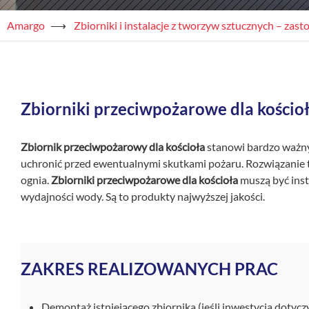
Amargo
⟶
Zbiorniki i instalacje z tworzyw sztucznych – za
Zbiorniki przeciwpożarowe dla kościo
Zbiornik przeciwpożarowy dla kościoła
stanowi bardzo ważny
uchronić przed ewentualnymi skutkami pożaru. Rozwiązanie t
ognia.
Zbiorniki przeciwpożarowe dla kościoła
muszą być inst
wydajności wody. Są to produkty najwyższej jakości.
ZAKRES REALIZOWANYCH PRAC
Demontaż istniejącego zbiornika (jeśli inwestycja doty