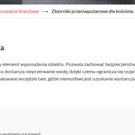
stosowania branżowe
⟶
Zbiorniki przeciwpożarowe dla kościoła
ła
 element wyposażenia obiektu. Pozwala zachować bezpieczeństw
o dostarcza nieprzerwanie wodę, dzięki czemu ogranicza się rozpr
alowane wszędzie tam, gdzie niemożliwe jest uzyskanie wystarcza
czy wymiany na nowy)