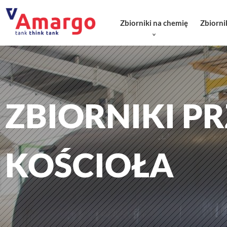
Zbiorniki na chemię
Zbiorni
ZBIORNIKI 
KOŚCIOŁA