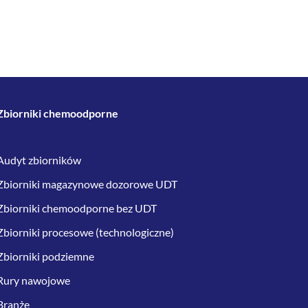
Zbiorniki chemoodporne
Audyt zbiorników
Zbiorniki magazynowe dozorowe UDT
Zbiorniki chemoodporne bez UDT
Zbiorniki procesowe (technologiczne)
Zbiorniki podziemne
Rury nawojowe
Branże