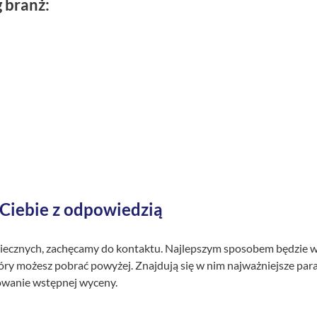
 branż:
 Ciebie z odpowiedzią
piecznych, zachęcamy do kontaktu. Najlepszym sposobem będzie w
tóry możesz pobrać powyżej. Znajdują się w nim najważniejsze par
owanie wstępnej wyceny.