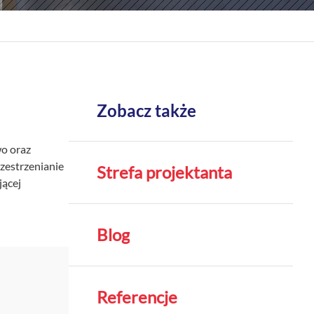
Zobacz także
o oraz
zestrzenianie
Strefa projektanta
jącej
Blog
Referencje