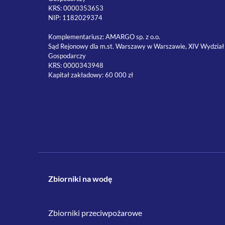
KRS: 0000353653
NIP: 1182029374
Komplementariusz: AMARGO sp. z o.o.
Sąd Rejonowy dla m.st. Warszawy w Warszawie, XIV Wydział
Gospodarczy
KRS: 0000343948
Kapitał zakładowy: 60 000 zł
Zbiorniki na wodę
Zbiorniki przeciwpożarowe