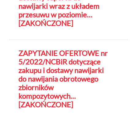
nawijarki wraz z układem
przesuwu w poziomie…
[ZAKOŃCZONE]
ZAPYTANIE OFERTOWE nr
5/2022/NCBiR dotyczące
zakupu i dostawy nawijarki
do nawijania obrotowego
zbiorników
kompozytowych…
[ZAKOŃCZONE]