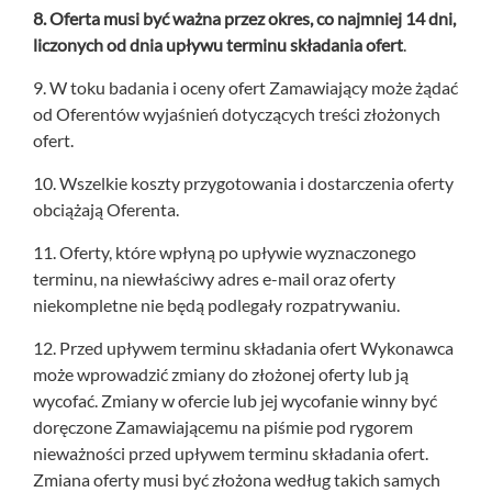
8. Oferta musi być ważna przez okres, co najmniej 14 dni,
liczonych od dnia upływu terminu składania ofert
.
9. W toku badania i oceny ofert Zamawiający może żądać
od Oferentów wyjaśnień dotyczących treści złożonych
ofert.
10. Wszelkie koszty przygotowania i dostarczenia oferty
obciążają Oferenta.
11. Oferty, które wpłyną po upływie wyznaczonego
terminu, na niewłaściwy adres e-mail oraz oferty
niekompletne nie będą podlegały rozpatrywaniu.
12. Przed upływem terminu składania ofert Wykonawca
może wprowadzić zmiany do złożonej oferty lub ją
wycofać. Zmiany w ofercie lub jej wycofanie winny być
doręczone Zamawiającemu na piśmie pod rygorem
nieważności przed upływem terminu składania ofert.
Zmiana oferty musi być złożona według takich samych