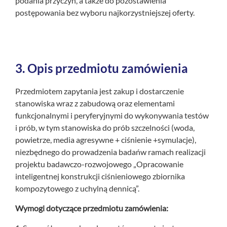
podania przyczyn, a także do pozostawienia
postępowania bez wyboru najkorzystniejszej oferty.
3.
Opis przedmiotu zamówienia
Przedmiotem zapytania jest zakup i dostarczenie
stanowiska wraz z zabudową oraz elementami
funkcjonalnymi i peryferyjnymi do wykonywania testów
i prób, w tym stanowiska do prób szczelności (woda,
powietrze, media agresywne + ciśnienie +symulacje),
niezbędnego do prowadzenia badańw ramach realizacji
projektu badawczo-rozwojowego „Opracowanie
inteligentnej konstrukcji ciśnieniowego zbiornika
kompozytowego z uchylną dennicą”.
Wymogi dotyczące przedmiotu zamówienia: