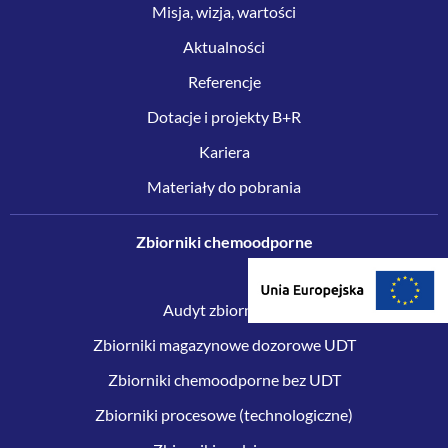
Misja, wizja, wartości
Aktualności
Referencje
Dotacje i projekty B+R
Kariera
Materiały do pobrania
Zbiorniki chemoodporne
Audyt zbiorników
Zbiorniki magazynowe dozorowe UDT
Zbiorniki chemoodporne bez UDT
Zbiorniki procesowe (technologiczne)