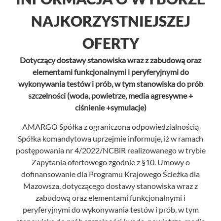
+
O nas
NAJKORZYSTNIEJSZEJ
Kontakt
OFERTY
Dotyczący dostawy stanowiska wraz z zabudową oraz
elementami funkcjonalnymi i peryferyjnymi do
wykonywania testów i prób, w tym stanowiska do prób
szczelności (woda, powietrze, media agresywne +
ciśnienie +symulacje)
AMARGO Spółka z ograniczona odpowiedzialnością
Spółka komandytowa uprzejmie informuje, iż w ramach
postępowania nr 4/2022/NCBiR realizowanego w trybie
Zapytania ofertowego zgodnie z §10. Umowy o
dofinansowanie dla Programu Krajowego Ścieżka dla
Mazowsza, dotyczącego dostawy stanowiska wraz z
zabudową oraz elementami funkcjonalnymi i
peryferyjnymi do wykonywania testów i prób, w tym