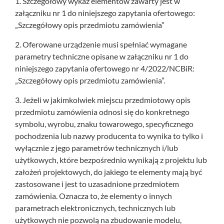
1. Szczegółowy wykaz elementów zawarty jest w
załączniku nr 1 do niniejszego zapytania ofertowego:
„Szczegółowy opis przedmiotu zamówienia”
2. Oferowane urządzenie musi spełniać wymagane
parametry techniczne opisane w załączniku nr 1 do
niniejszego zapytania ofertowego nr 4/2022/NCBiR:
„Szczegółowy opis przedmiotu zamówienia”.
3. Jeżeli w jakimkolwiek miejscu przedmiotowy opis
przedmiotu zamówienia odnosi się do konkretnego
symbolu, wyrobu, znaku towarowego, specyficznego
pochodzenia lub nazwy producenta to wynika to tylko i
wyłącznie z jego parametrów technicznych i/lub
użytkowych, które bezpośrednio wynikają z projektu lub
założeń projektowych, do jakiego te elementy mają być
zastosowane i jest to uzasadnione przedmiotem
zamówienia. Oznacza to, że elementy o innych
parametrach elektronicznych, technicznych lub
użytkowych nie pozwolą na zbudowanie modelu,