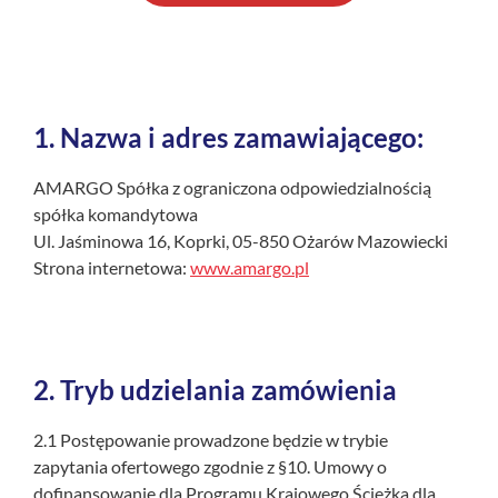
1.
Nazwa i adres zamawiającego:
AMARGO Spółka z ograniczona odpowiedzialnością
spółka komandytowa
Ul. Jaśminowa 16, Koprki, 05-850 Ożarów Mazowiecki
Strona internetowa:
www.amargo.pl
2.
Tryb udzielania zamówienia
2.1 Postępowanie prowadzone będzie w trybie
zapytania ofertowego zgodnie z §10. Umowy o
dofinansowanie dla Programu Krajowego Ścieżka dla