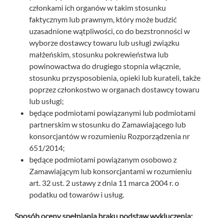
członkami ich organów w takim stosunku
faktycznym lub prawnym, który może budzić
uzasadnione wątpliwości, co do bezstronności w
wyborze dostawcy towaru lub usługi związku
małżeńskim, stosunku pokrewieństwa lub
powinowactwa do drugiego stopnia włącznie,
stosunku przysposobienia, opieki lub kurateli, także
poprzez członkostwo w organach dostawcy towaru
lub usługi;
będące podmiotami powiązanymi lub podmiotami
partnerskim w stosunku do Zamawiającego lub
konsorcjantów w rozumieniu Rozporządzenia nr
651/2014;
będące podmiotami powiązanym osobowo z
Zamawiającym lub konsorcjantami w rozumieniu
art. 32 ust. 2 ustawy z dnia 11 marca 2004 r. o
podatku od towarów i usług.
Sposób oceny spełniania braku podstaw wykluczenia: