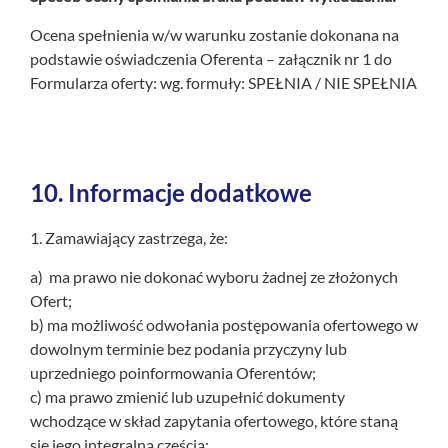
Ocena spełnienia w/w warunku zostanie dokonana na
podstawie oświadczenia Oferenta – załącznik nr 1 do
Formularza oferty: wg. formuły: SPEŁNIA / NIE SPEŁNIA
10.
Informacje dodatkowe
1. Zamawiający zastrzega, że:
a) ma prawo nie dokonać wyboru żadnej ze złożonych
Ofert;
b) ma możliwość odwołania postępowania ofertowego w
dowolnym terminie bez podania przyczyny lub
uprzedniego poinformowania Oferentów;
c) ma prawo zmienić lub uzupełnić dokumenty
wchodzące w skład zapytania ofertowego, które staną
się jego integralną częścią;