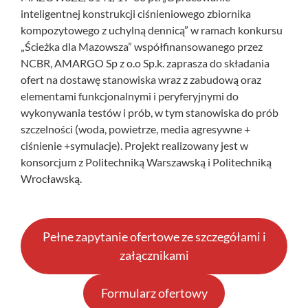
inteligentnej konstrukcji ciśnieniowego zbiornika
kompozytowego z uchylną dennicą” w ramach konkursu
„Ścieżka dla Mazowsza” współfinansowanego przez
NCBR, AMARGO Sp z o.o Sp.k. zaprasza do składania
ofert na dostawę stanowiska wraz z zabudową oraz
elementami funkcjonalnymi i peryferyjnymi do
wykonywania testów i prób, w tym stanowiska do prób
szczelności (woda, powietrze, media agresywne +
ciśnienie +symulacje). Projekt realizowany jest w
konsorcjum z Politechniką Warszawską i Politechniką
Wrocławską.
Pełne zapytanie ofertowe ze szczegółami i
załącznikami
Formularz ofertowy