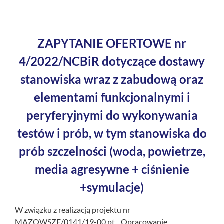
ZAPYTANIE OFERTOWE nr
4/2022/NCBiR
dotyczące dostawy
stanowiska wraz z zabudową oraz
elementami funkcjonalnymi i
peryferyjnymi do wykonywania
testów i prób, w tym stanowiska do
prób szczelności (woda, powietrze,
media agresywne + ciśnienie
+symulacje)
W związku z realizacją projektu nr
MAZOWSZE/0141/19-00 pt. „Opracowanie