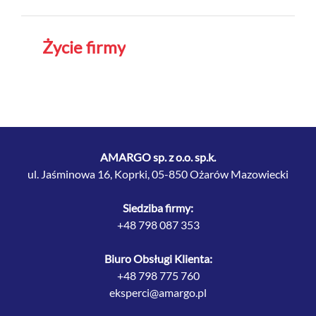
Życie firmy
AMARGO sp. z o.o. sp.k.
ul. Jaśminowa 16, Koprki, 05-850 Ożarów Mazowiecki
Siedziba firmy:
+48 798 087 353
Biuro Obsługi Klienta:
+48 798 775 760
eksperci@amargo.pl