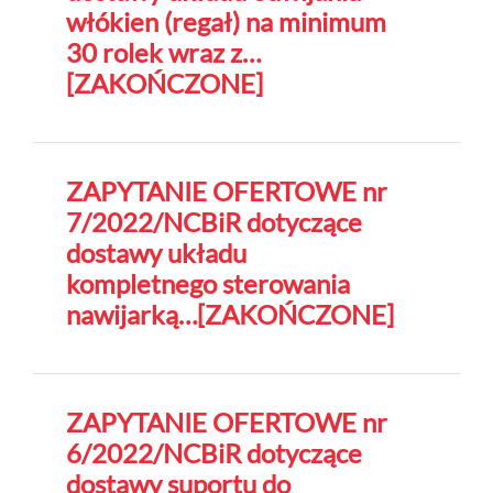
włókien (regał) na minimum
30 rolek wraz z…
[ZAKOŃCZONE]
ZAPYTANIE OFERTOWE nr
7/2022/NCBiR dotyczące
dostawy układu
kompletnego sterowania
nawijarką…[ZAKOŃCZONE]
ZAPYTANIE OFERTOWE nr
6/2022/NCBiR dotyczące
dostawy suportu do