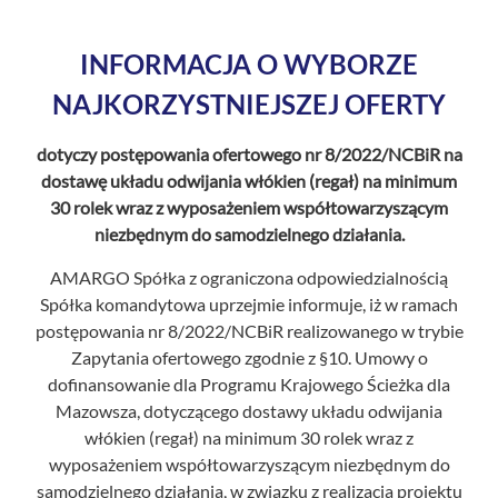
+
O nas
INFORMACJA O WYBORZE
Kontakt
NAJKORZYSTNIEJSZEJ OFERTY
dotyczy postępowania ofertowego nr 8/2022/NCBiR na
dostawę układu odwijania włókien (regał) na minimum
30 rolek wraz z wyposażeniem współtowarzyszącym
niezbędnym do samodzielnego działania.
AMARGO Spółka z ograniczona odpowiedzialnością
Spółka komandytowa uprzejmie informuje, iż w ramach
postępowania nr 8/2022/NCBiR realizowanego w trybie
Zapytania ofertowego zgodnie z §10. Umowy o
dofinansowanie dla Programu Krajowego Ścieżka dla
Mazowsza, dotyczącego dostawy układu odwijania
włókien (regał) na minimum 30 rolek wraz z
wyposażeniem współtowarzyszącym niezbędnym do
samodzielnego działania, w związku z realizacja projektu