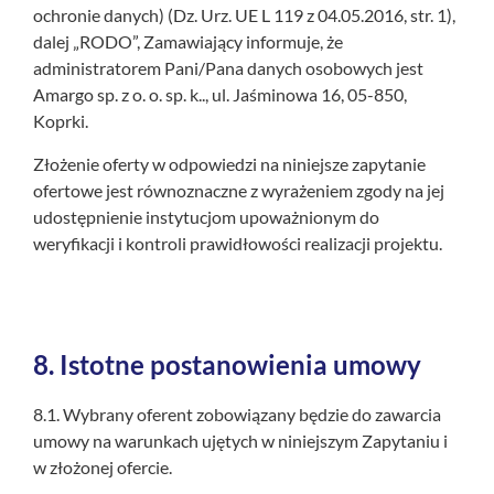
ochronie danych) (Dz. Urz. UE L 119 z 04.05.2016, str. 1),
dalej „RODO”, Zamawiający informuje, że
administratorem Pani/Pana danych osobowych jest
Amargo sp. z o. o. sp. k.., ul. Jaśminowa 16, 05-850,
Koprki.
Złożenie oferty w odpowiedzi na niniejsze zapytanie
ofertowe jest równoznaczne z wyrażeniem zgody na jej
udostępnienie instytucjom upoważnionym do
weryfikacji i kontroli prawidłowości realizacji projektu.
8.
Istotne postanowienia umowy
8.1. Wybrany oferent zobowiązany będzie do zawarcia
umowy na warunkach ujętych w niniejszym Zapytaniu i
w złożonej ofercie.