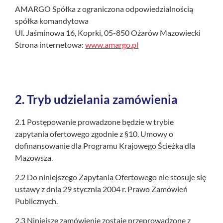
AMARGO Spółka z ograniczona odpowiedzialnością
spółka komandytowa
Ul. Jaśminowa 16, Koprki, 05-850 Ożarów Mazowiecki
Strona internetowa:
www.amargo.pl
2.
Tryb udzielania zamówienia
2.1 Postępowanie prowadzone będzie w trybie
zapytania ofertowego zgodnie z §10. Umowy o
dofinansowanie dla Programu Krajowego Ścieżka dla
Mazowsza.
2.2 Do niniejszego Zapytania Ofertowego nie stosuje się
ustawy z dnia 29 stycznia 2004 r. Prawo Zamówień
Publicznych.
2.3 Niniejsze zamówienie zostaje przeprowadzone z