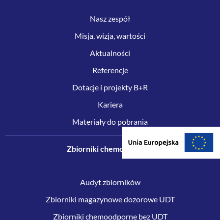
Nasz zespół
Misja, wizja, wartości
Aktualności
Referencje
Dotacje i projekty B+R
Kariera
Materiały do pobrania
Zbiorniki chemoodporne
Audyt zbiorników
Zbiorniki magazynowe dozorowe UDT
Zbiorniki chemoodporne bez UDT