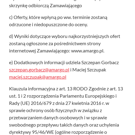
skrzynkę odbiorczą Zamawiającego
c) Oferty, które wpłyną po ww. terminie zostaną
odrzucone i niedopuszczone do oceny.
d) Wyniki dotyczące wyboru najkorzystniejszych ofert
zostaną ogłoszone za pośrednictwem strony
internetowej Zamawiającego: www.amargo.pl.
e) Dodatkowych informacji udziela Szczepan Gorbacz
szczepan.gorbacz@amargo.pl
i Maciej Szczupak
maciej.szczupak@amargo.pl
Klauzula informacyjna z art. 13 RODO Zgodnie z art. 13
ust. 1 i 2 rozporządzenia Parlamentu Europejskiego i
Rady (UE) 2016/679 z dnia 27 kwietnia 2016 r. w
sprawie ochrony osób fizycznych w związku z
przetwarzaniem danych osobowych i w sprawie
swobodnego przepływu takich danych oraz uchylenia
dyrektywy 95/46/WE (ogólne rozporządzenie o