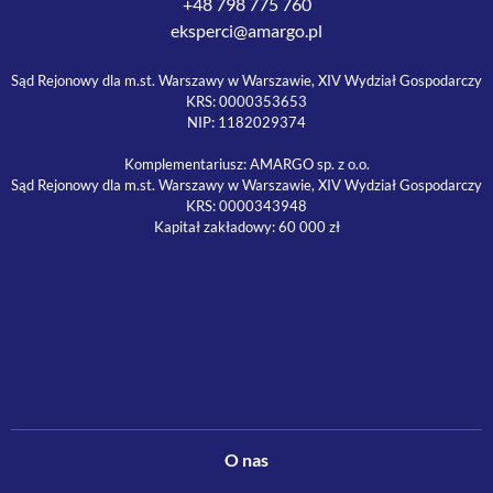
+48 798 775 760
eksperci@amargo.pl
Sąd Rejonowy dla m.st. Warszawy w Warszawie, XIV Wydział Gospodarczy
KRS: 0000353653
NIP: 1182029374
Komplementariusz: AMARGO sp. z o.o.
Sąd Rejonowy dla m.st. Warszawy w Warszawie, XIV Wydział Gospodarczy
KRS: 0000343948
Kapitał zakładowy: 60 000 zł
O nas