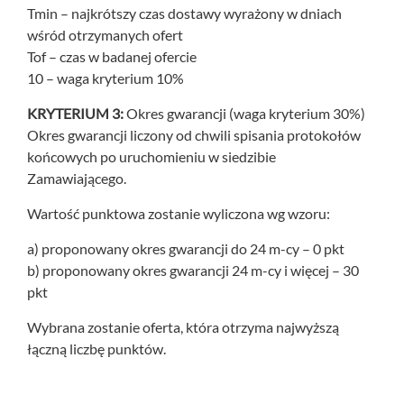
Tmin – najkrótszy czas dostawy wyrażony w dniach
wśród otrzymanych ofert
Tof – czas w badanej ofercie
10 – waga kryterium 10%
KRYTERIUM 3:
Okres gwarancji (waga kryterium 30%)
Okres gwarancji liczony od chwili spisania protokołów
końcowych po uruchomieniu w siedzibie
Zamawiającego.
Wartość punktowa zostanie wyliczona wg wzoru:
a) proponowany okres gwarancji do 24 m-cy – 0 pkt
b) proponowany okres gwarancji 24 m-cy i więcej – 30
pkt
Wybrana zostanie oferta, która otrzyma najwyższą
łączną liczbę punktów.