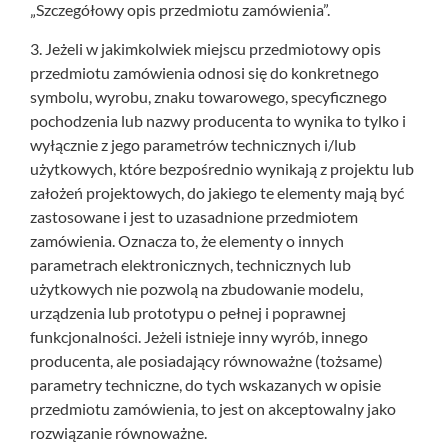
„Szczegółowy opis przedmiotu zamówienia”.
3. Jeżeli w jakimkolwiek miejscu przedmiotowy opis
przedmiotu zamówienia odnosi się do konkretnego
symbolu, wyrobu, znaku towarowego, specyficznego
pochodzenia lub nazwy producenta to wynika to tylko i
wyłącznie z jego parametrów technicznych i/lub
użytkowych, które bezpośrednio wynikają z projektu lub
założeń projektowych, do jakiego te elementy mają być
zastosowane i jest to uzasadnione przedmiotem
zamówienia. Oznacza to, że elementy o innych
parametrach elektronicznych, technicznych lub
użytkowych nie pozwolą na zbudowanie modelu,
urządzenia lub prototypu o pełnej i poprawnej
funkcjonalności. Jeżeli istnieje inny wyrób, innego
producenta, ale posiadający równoważne (tożsame)
parametry techniczne, do tych wskazanych w opisie
przedmiotu zamówienia, to jest on akceptowalny jako
rozwiązanie równoważne.