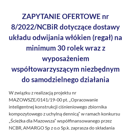
ZAPYTANIE OFERTOWE nr
8/2022/NCBiR
dotyczące dostawy
układu odwijania włókien (regał) na
minimum 30 rolek wraz z
wyposażeniem
współtowarzyszącym niezbędnym
do samodzielnego działania
W związku z realizacją projektu nr
MAZOWSZE/0141/19-00 pt. „Opracowanie
inteligentnej konstrukcji ciśnieniowego zbiornika
kompozytowego z uchylną dennicą” w ramach konkursu
„Ścieżka dla Mazowsza” współfinansowanego przez
NCBR, AMARGO Sp z o.o Sp.k. zaprasza do składania