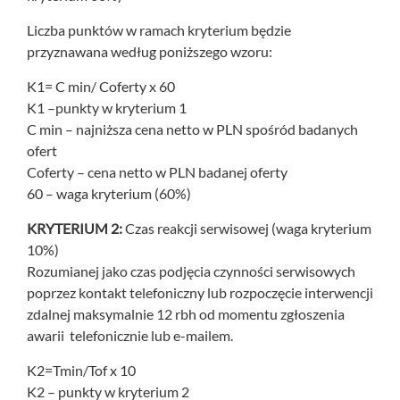
Liczba punktów w ramach kryterium będzie
przyznawana według poniższego wzoru:
K1= C min/ Coferty x 60
K1 –punkty w kryterium 1
C min – najniższa cena netto w PLN spośród badanych
ofert
Coferty – cena netto w PLN badanej oferty
60 – waga kryterium (60%)
KRYTERIUM 2:
Czas reakcji serwisowej (waga kryterium
10%)
Rozumianej jako czas podjęcia czynności serwisowych
poprzez kontakt telefoniczny lub rozpoczęcie interwencji
zdalnej maksymalnie 12 rbh od momentu zgłoszenia
awarii telefonicznie lub e-mailem.
K2=Tmin/Tof x 10
K2 – punkty w kryterium 2