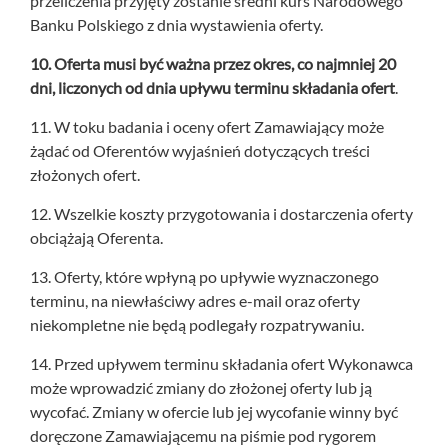
przeliczenia przyjęty zostanie średni kurs Narodowego
Banku Polskiego z dnia wystawienia oferty.
10. Oferta musi być ważna przez okres, co najmniej 20
dni, liczonych od dnia upływu terminu składania ofert
.
11. W toku badania i oceny ofert Zamawiający może
żądać od Oferentów wyjaśnień dotyczących treści
złożonych ofert.
12. Wszelkie koszty przygotowania i dostarczenia oferty
obciążają Oferenta.
13. Oferty, które wpłyną po upływie wyznaczonego
terminu, na niewłaściwy adres e-mail oraz oferty
niekompletne nie będą podlegały rozpatrywaniu.
14. Przed upływem terminu składania ofert Wykonawca
może wprowadzić zmiany do złożonej oferty lub ją
wycofać. Zmiany w ofercie lub jej wycofanie winny być
doręczone Zamawiającemu na piśmie pod rygorem