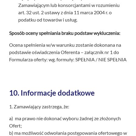
Zamawiającym lub konsorcjantami w rozumieniu
art. 32 ust. 2 ustawy z dnia 11 marca 2004 r. o
podatku od towarów i usług.
Sposób oceny spełniania braku podstaw wykluczenia:
Ocena spełnienia w/w warunku zostanie dokonana na
podstawie oświadczenia Oferenta – załącznik nr 1 do
Formularza oferty: wg. formuły: SPEŁNIA / NIE SPEŁNIA
10.
Informacje dodatkowe
1. Zamawiający zastrzega, że:
a) ma prawo nie dokonać wyboru żadnej ze złożonych
Ofert;
b) ma możliwość odwołania postępowania ofertowego w