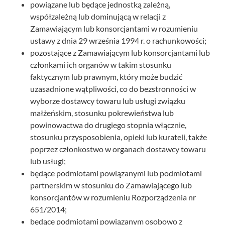
powiązane lub będące jednostką zależną,
współzależną lub dominującą w relacji z
Zamawiającym lub konsorcjantami w rozumieniu
ustawy z dnia 29 września 1994 r. o rachunkowości;
pozostające z Zamawiającym lub konsorcjantami lub
członkami ich organów w takim stosunku
faktycznym lub prawnym, który może budzić
uzasadnione wątpliwości, co do bezstronności w
wyborze dostawcy towaru lub usługi związku
małżeńskim, stosunku pokrewieństwa lub
powinowactwa do drugiego stopnia włącznie,
stosunku przysposobienia, opieki lub kurateli, także
poprzez członkostwo w organach dostawcy towaru
lub usługi;
będące podmiotami powiązanymi lub podmiotami
partnerskim w stosunku do Zamawiającego lub
konsorcjantów w rozumieniu Rozporządzenia nr
651/2014;
będące podmiotami powiązanym osobowo z