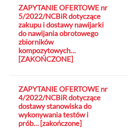
ZAPYTANIE OFERTOWE nr
5/2022/NCBiR dotyczące
zakupu i dostawy nawijarki
do nawijania obrotowego
zbiorników
kompozytowych…
[ZAKOŃCZONE]
ZAPYTANIE OFERTOWE nr
4/2022/NCBiR dotyczące
dostawy stanowiska do
wykonywania testów i
prób… [zakończone]