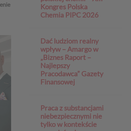
enie
Kongres Polska
Chemia PIPC 2026
Dać ludziom realny
wpływ – Amargo w
„Biznes Raport –
Najlepszy
Pracodawca” Gazety
Finansowej
Praca z substancjami
niebezpiecznymi nie
tylko w kontekście