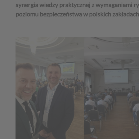
synergia wiedzy praktycznej z wymaganiami ryn
poziomu bezpieczeństwa w polskich zakładac