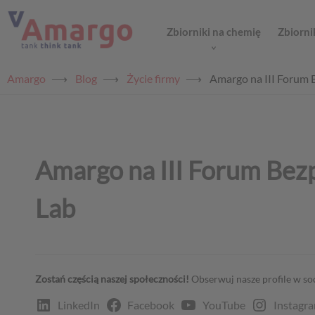
Zbiorniki na chemię
Zbiorni
Amargo
⟶
Blog
⟶
Życie firmy
⟶
Amargo na III Forum
Amargo na III Forum Be
Lab
Zostań częścią naszej społeczności!
Obserwuj nasze profile w soci
LinkedIn
Facebook
YouTube
Instagr