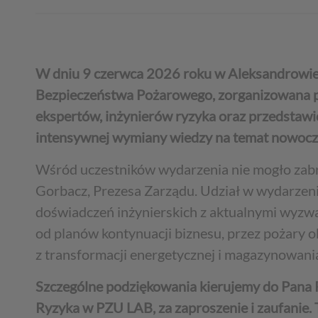
W dniu 9 czerwca 2026 roku w Aleksandrowie 
Bezpieczeństwa Pożarowego, zorganizowana p
ekspertów, inżynierów ryzyka oraz przedstawici
intensywnej wymiany wiedzy na temat nowocz
Wśród uczestników wydarzenia nie mogło zabr
Gorbacz, Prezesa Zarządu. Udział w wydarzeni
doświadczeń inżynierskich z aktualnymi wyzwa
od planów kontynuacji biznesu, przez pożary 
z transformacji energetycznej i magazynowania
Szczególne podziękowania kierujemy do Pana 
Ryzyka w PZU LAB, za zaproszenie i zaufanie. 