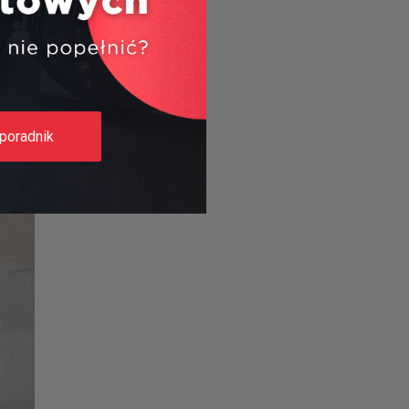
poradnik