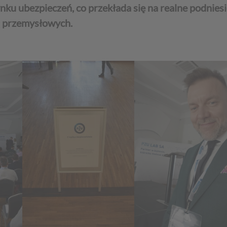
ku ubezpieczeń, co przekłada się na realne podniesi
h przemysłowych.