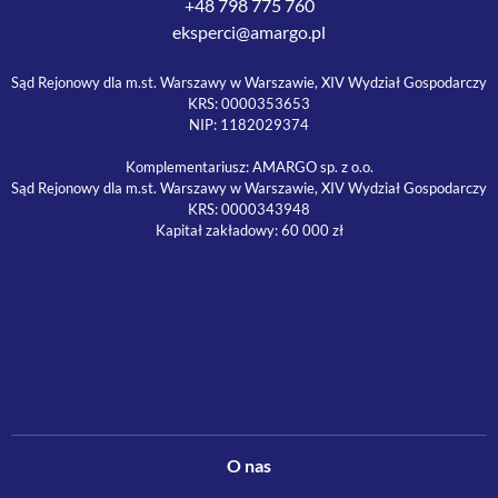
+48 798 775 760
eksperci@amargo.pl
Sąd Rejonowy dla m.st. Warszawy w Warszawie, XIV Wydział Gospodarczy
KRS: 0000353653
NIP: 1182029374
Komplementariusz: AMARGO sp. z o.o.
Sąd Rejonowy dla m.st. Warszawy w Warszawie, XIV Wydział Gospodarczy
KRS: 0000343948
Kapitał zakładowy: 60 000 zł
O nas