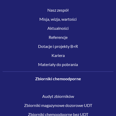
Nasz zespół
Misja, wizja, wartości
Aktualności
Referencje
Dotacje i projekty B+R
Kariera
Materiały do pobrania
Zbiorniki chemoodporne
Audyt zbiorników
Zbiorniki magazynowe dozorowe UDT
Zbiorniki chemoodporne bez UDT