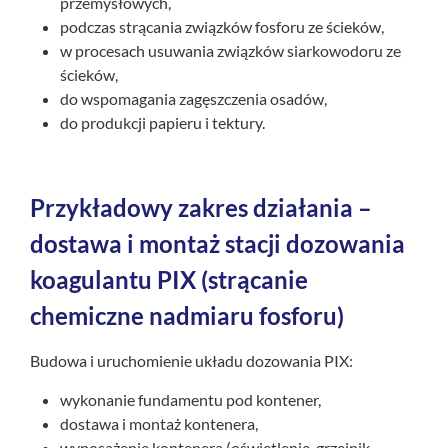
przemysłowych,
podczas strącania związków fosforu ze ścieków,
w procesach usuwania związków siarkowodoru ze
ścieków,
do wspomagania zagęszczenia osadów,
do produkcji papieru i tektury.
Przykładowy zakres działania –
dostawa i montaż stacji dozowania
koagulantu PIX (strącanie
chemiczne nadmiaru fosforu
)
Budowa i uruchomienie układu dozowania PIX:
wykonanie fundamentu pod kontener,
dostawa i montaż kontenera,
wyposażenie kontenera (oświetlenie, grzejnik