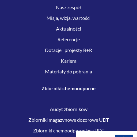
Nasz zespół
Misja, wizja, wartości
Aktualności
Referencje
Dotacje i projekty B+R
Kariera
Materiały do pobrania
Zbiorniki chemoodporne
Audyt zbiorników
Zbiorniki magazynowe dozorowe UDT
Zbiorniki chemoodporne bez UDT