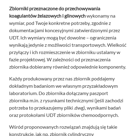
Zbiorniki przeznaczone do przechowywania
koagulantów żelazowych i glinowych
wykonamy na
wymiar, pod Twoje konkretne potrzeby, zgodnie z
dokumentacjami koncesyjnymi zatwierdzonymi przez
UDT. Ich wymiary mogą być dowolne – ograniczenia
wynikają jedynie z możliwości transportowych. Wielkość
przyłączy i ich rozmieszczenie w zbiorniku ustalamy w
fazie projektowej. W zależności od przeznaczenia
zbiornika dobieramy również odpowiednie komponenty.
Każdy produkowany przez nas zbiornik poddajemy
dokładnym badaniom we własnym przyzakładowym
laboratorium. Do zbiornika dołączamy paszport
zbiornika m.in. z rysunkami technicznymi (jeśli zachodzi
potrzeba to przekazujemy pliki .dwg), wynikami badań
oraz protokołami UDT zbiorników chemoodpornych.
Wśród proponowanych rozwiązań znajdują się takie
konstrukcje, jak np. zbiornik cylindryczny