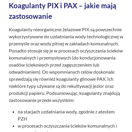
Koagulanty PIX i PAX – jakie mają
zastosowanie
Koagulanty nieorganiczne żelazowe PIX są powszechnie
wykorzystywane do uzdatniania wody technologicznej w
przemyśle oraz wody pitnej w zakładach komunalnych.
Ponadto stosuje się je w procesach oczyszczania ścieków
komunalnych i przemysłowych (do kondycjonowania
osadów ściekowych przed zagęszczeniem lub
odwadnianiem). Do wspomnianych celów doskonale
sprawdzają się również koagulanty glinowe PAX. Ich
niektóre typy używane są do rekultywacji jezior oraz
produkcji papieru. Podsumowując, koagulanty znajdują
zastosowanie przede wszystkim:
na stacjach uzdatniania wody, zgodnie z atestem
PZH
w procesach oczyszczania ścieków komunalnych i