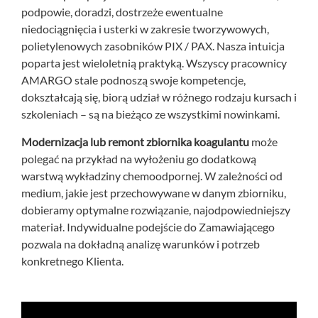
podpowie, doradzi, dostrzeże ewentualne
niedociągnięcia i usterki w zakresie tworzywowych,
polietylenowych zasobników PIX / PAX. Nasza intuicja
poparta jest wieloletnią praktyką. Wszyscy pracownicy
AMARGO stale podnoszą swoje kompetencje,
dokształcają się, biorą udział w różnego rodzaju kursach i
szkoleniach – są na bieżąco ze wszystkimi nowinkami.
Modernizacja lub remont zbiornika koagulantu
może
polegać na przykład na wyłożeniu go dodatkową
warstwą wykładziny chemoodpornej. W zależności od
medium, jakie jest przechowywane w danym zbiorniku,
dobieramy optymalne rozwiązanie, najodpowiedniejszy
materiał. Indywidualne podejście do Zamawiającego
pozwala na dokładną analizę warunków i potrzeb
konkretnego Klienta.