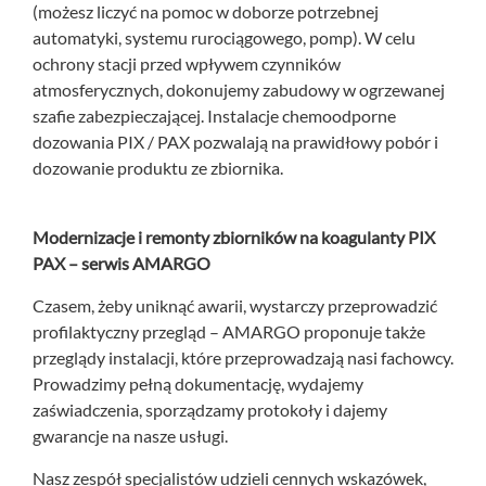
(możesz liczyć na pomoc w doborze potrzebnej
automatyki, systemu rurociągowego, pomp). W celu
ochrony stacji przed wpływem czynników
atmosferycznych, dokonujemy zabudowy w ogrzewanej
szafie zabezpieczającej. Instalacje chemoodporne
dozowania PIX / PAX pozwalają na prawidłowy pobór i
dozowanie produktu ze zbiornika.
Modernizacje i remonty zbiorników na koagulanty PIX
PAX – serwis AMARGO
Czasem, żeby uniknąć awarii, wystarczy przeprowadzić
profilaktyczny przegląd – AMARGO proponuje także
przeglądy instalacji, które przeprowadzają nasi fachowcy.
Prowadzimy pełną dokumentację, wydajemy
zaświadczenia, sporządzamy protokoły i dajemy
gwarancje na nasze usługi.
Nasz zespół specjalistów udzieli cennych wskazówek,