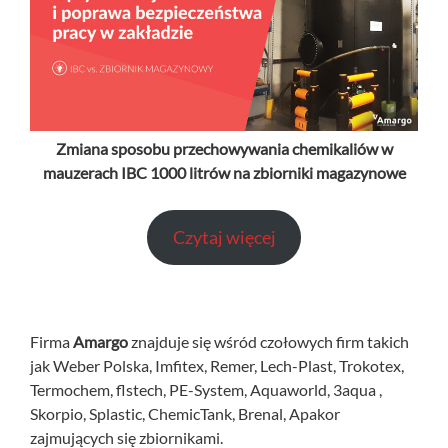
Zmiana sposobu przechowywania chemikaliów w
mauzerach IBC 1000 litrów na zbiorniki magazynowe
Czytaj więcej
Firma
Amargo
znajduje się wśród czołowych firm takich
jak Weber Polska, Imfitex, Remer, Lech-Plast, Trokotex,
Termochem, flstech, PE-System, Aquaworld, 3aqua ,
Skorpio, Splastic, ChemicTank, Brenal, Apakor
zajmujących się zbiornikami.