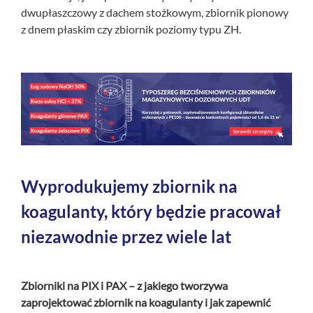
dwupłaszczowy z dachem stożkowym, zbiornik pionowy
z dnem płaskim czy zbiornik poziomy typu ZH.
Wyprodukujemy zbiornik na
koagulanty, który będzie pracował
niezawodnie przez wiele lat
Zbiorniki na PIX i PAX –
z jakiego tworzywa
zaprojektować zbiornik na koagulant
y i jak zapewnić