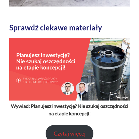
Sprawdź ciekawe materiały
Wywiad: P
lanujesz inwestycję? Nie szukaj oszczędności
na etapie koncepcji!
Czytaj więcej