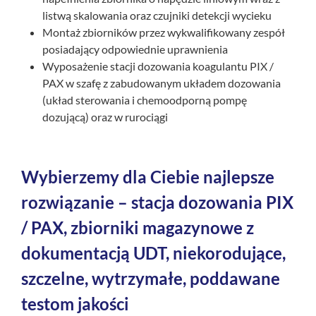
listwą skalowania oraz czujniki detekcji wycieku
Montaż zbiorników przez wykwalifikowany zespół
posiadający odpowiednie uprawnienia
Wyposażenie stacji dozowania koagulantu PIX /
PAX w szafę z zabudowanym układem dozowania
(układ sterowania i chemoodporną pompę
dozującą) oraz w rurociągi
Wybierzemy dla Ciebie najlepsze
rozwiązanie – stacja dozowania PIX
/ PAX, zbiorniki magazynowe z
dokumentacją UDT, niekorodujące,
szczelne, wytrzymałe, poddawane
testom jakości