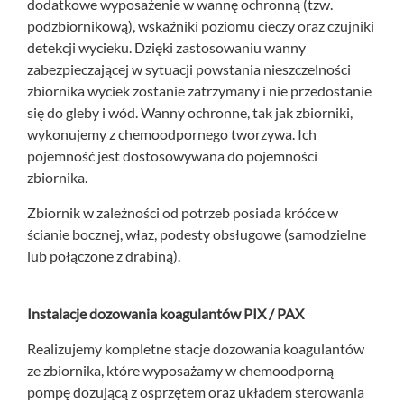
dodatkowe wyposażenie w wannę ochronną (tzw.
podzbiornikową), wskaźniki poziomu cieczy oraz czujniki
detekcji wycieku. Dzięki zastosowaniu wanny
zabezpieczającej w sytuacji powstania nieszczelności
zbiornika wyciek zostanie zatrzymany i nie przedostanie
się do gleby i wód. Wanny ochronne, tak jak zbiorniki,
wykonujemy z chemoodpornego tworzywa. Ich
pojemność jest dostosowywana do pojemności
zbiornika.
Zbiornik w zależności od potrzeb posiada króćce w
ścianie bocznej, właz, podesty obsługowe (samodzielne
lub połączone z drabiną).
Instalacje dozowania koagulantów
PIX / PAX
Realizujemy kompletne stacje dozowania koagulantów
ze zbiornika, które wyposażamy w chemoodporną
pompę dozującą z osprzętem oraz układem sterowania