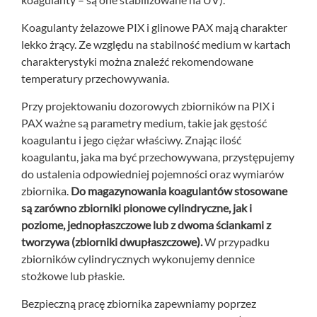
Koagulanty żelazowe PIX i glinowe PAX mają charakter
lekko żrący. Ze względu na stabilność medium w kartach
charakterystyki można znaleźć rekomendowane
temperatury przechowywania.
Przy projektowaniu dozorowych zbiorników na PIX i
PAX ważne są parametry medium, takie jak gęstość
koagulantu i jego ciężar właściwy. Znając ilość
koagulantu, jaka ma być przechowywana, przystępujemy
do ustalenia odpowiedniej pojemności oraz wymiarów
zbiornika.
Do magazynowania koagulantów stosowane
są zarówno zbiorniki pionowe cylindryczne, jak i
poziome, jednopłaszczowe lub z dwoma ściankami z
tworzywa (zbiorniki dwupłaszczowe).
W przypadku
zbiorników cylindrycznych wykonujemy dennice
stożkowe lub płaskie.
Bezpieczną pracę zbiornika zapewniamy poprzez