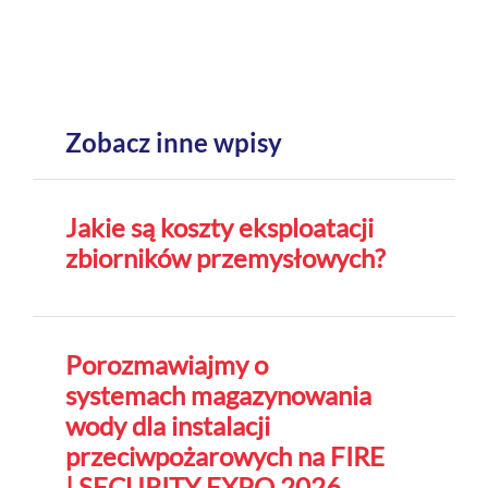
Zobacz inne wpisy
Jakie są koszty eksploatacji
zbiorników przemysłowych?
Porozmawiajmy o
systemach magazynowania
wody dla instalacji
przeciwpożarowych na FIRE
| SECURITY EXPO 2026