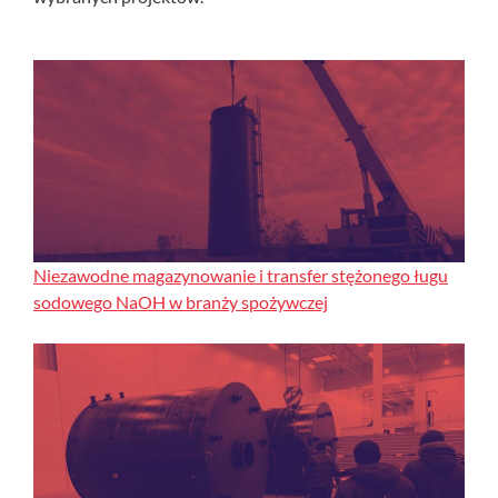
Niezawodne magazynowanie i transfer stężonego ługu
sodowego NaOH w branży spożywczej