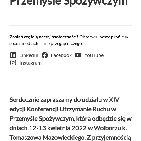
Przemyśle Spożywczym
+
O nas
Kontakt
Zostań częścią naszej społeczności!
Obserwuj nasze profile w
social mediach i i nie przegap niczego.
LinkedIn
Facebook
YouTube
Instagram
Serdecznie zapraszamy do udziału w XIV
edycji Konferencji Utrzymanie Ruchu w
Przemyśle Spożywczym, która odbędzie się w
dniach 12-13 kwietnia 2022 w Wolborzu k.
Tomaszowa Mazowieckiego.
Z przyjemnością