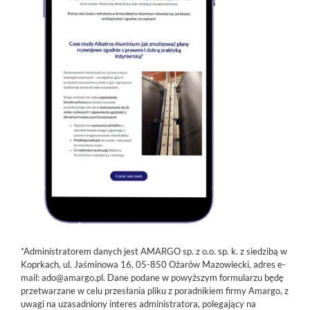
*Administratorem danych jest AMARGO sp. z o.o. sp. k. z siedzibą w
Koprkach, ul. Jaśminowa 16, 05-850 Ożarów Mazowiecki, adres e-
mail: ado@amargo.pl. Dane podane w powyższym formularzu będę
przetwarzane w celu przesłania pliku z poradnikiem firmy Amargo, z
uwagi na uzasadniony interes administratora, polegający na