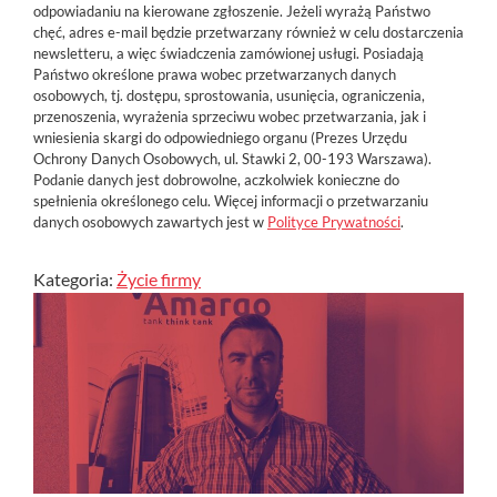
odpowiadaniu na kierowane zgłoszenie. Jeżeli wyrażą Państwo
chęć, adres e-mail będzie przetwarzany również w celu dostarczenia
newsletteru, a więc świadczenia zamówionej usługi. Posiadają
Państwo określone prawa wobec przetwarzanych danych
osobowych, tj. dostępu, sprostowania, usunięcia, ograniczenia,
przenoszenia, wyrażenia sprzeciwu wobec przetwarzania, jak i
wniesienia skargi do odpowiedniego organu (Prezes Urzędu
Ochrony Danych Osobowych, ul. Stawki 2, 00-193 Warszawa).
Podanie danych jest dobrowolne, aczkolwiek konieczne do
spełnienia określonego celu. Więcej informacji o przetwarzaniu
danych osobowych zawartych jest w
Polityce Prywatności
.
Kategoria:
Życie firmy