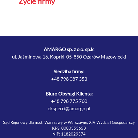
Życie firmy
AMARGO sp. z o.o. sp.k.
ul. Jaśminowa 16, Koprki, 05-850 Ożarów Mazowiecki
Siedziba firmy:
+48 798 087 353
Biuro Obsługi Klienta:
+48 798 775 760
eksperci@amargo.pl
Sąd Rejonowy dla m.st. Warszawy w Warszawie, XIV Wydział Gospodarczy
KRS: 0000353653
NIP: 1182029374