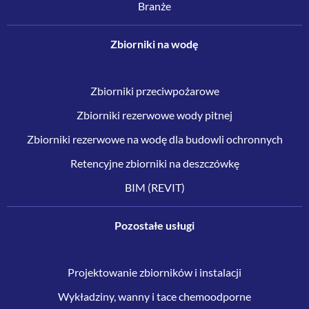
Branże
Zbiorniki na wodę
Zbiorniki przeciwpożarowe
Zbiorniki rezerwowe wody pitnej
Zbiorniki rezerwowe na wodę dla budowli ochronnych
Retencyjne zbiorniki na deszczówkę
BIM (REVIT)
Pozostałe usługi
Projektowanie zbiorników i instalacji
Wykładziny, wanny i tace chemoodporne