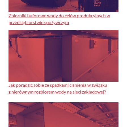
Zbiorniki buforowe wody do celów produkcyjnych w
przedsiębiorstwie spożywczym
Jak poradzić sobie ze spadkami ciśnienia w związku
z nierównym rozbiorem wody na sieci zakładowej?