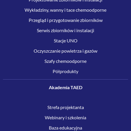
Wykładziny, wanny i tace chemoodporne
Przegląd i przygotowanie zbiorników
Serwis zbiorników i instalacji
Stacje UNO
Oczyszczanie powietrza i gazów
Szafy chemoodporne
Półprodukty
Akademia TAED
Strefa projektanta
Webinary i szkolenia
Baza edukacyjna