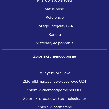
Misja, wizja, wartości
Aktualności
Referencje
Dotacje i projekty B+R
Kariera
Materiały do pobrania
Zbiorniki chemoodporne
Audyt zbiorników
Zbiorniki magazynowe dozorowe UDT
Zbiorniki chemoodporne bez UDT
Zbiorniki procesowe (technologiczne)
Zbiorniki podziemne