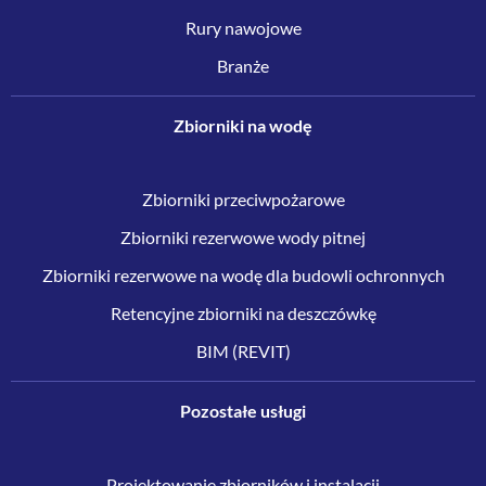
Rury nawojowe
Branże
Zbiorniki na wodę
Zbiorniki przeciwpożarowe
Zbiorniki rezerwowe wody pitnej
Zbiorniki rezerwowe na wodę dla budowli ochronnych
Retencyjne zbiorniki na deszczówkę
BIM (REVIT)
Pozostałe usługi
Projektowanie zbiorników i instalacji