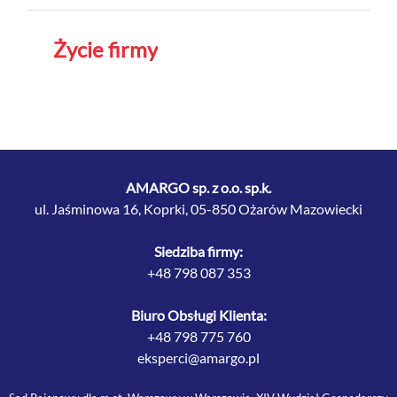
Życie firmy
AMARGO sp. z o.o. sp.k.
ul. Jaśminowa 16, Koprki, 05-850 Ożarów Mazowiecki
Siedziba firmy:
+48 798 087 353
Biuro Obsługi Klienta:
+48 798 775 760
eksperci@amargo.pl