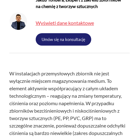
+
O nas
na chemię z tworzyw sztucznych
Kontakt
Wyświetl dane kontaktowe
Umów się na konsultację
W instalacjach przemysłowych zbiornik nie jest
wyłącznie miejscem magazynowania medium. To
element aktywnie współpracujący z całym układem
technologicznym – reagujący na zmiany temperatury,
ciśnienia oraz poziomu napełnienia. W przypadku
zbiorników bezciśnieniowych i niskociśnieniowych z
tworzyw sztucznych (PE, PP, PVC, GRP) ma to
szczególne znaczenie, ponieważ dopuszczalne odchyłki
ciśnienia są bardzo niewielkie (zakres dopuszczalnych