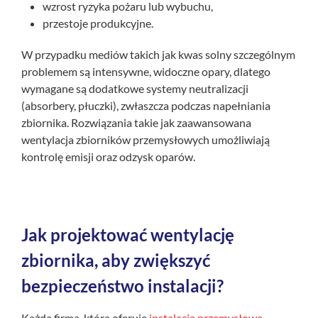
wzrost ryzyka pożaru lub wybuchu,
przestoje produkcyjne.
W przypadku mediów takich jak kwas solny szczególnym
problemem są intensywne, widoczne opary, dlatego
wymagane są dodatkowe systemy neutralizacji
(absorbery, płuczki), zwłaszcza podczas napełniania
zbiornika. Rozwiązania takie jak zaawansowana
wentylacja zbiorników przemysłowych umożliwiają
kontrolę emisji oraz odzysk oparów.
Jak projektować wentylację
zbiornika, aby zwiększyć
bezpieczeństwo instalacji?
Każda firma, która oferuje
instalacje przemysłowe