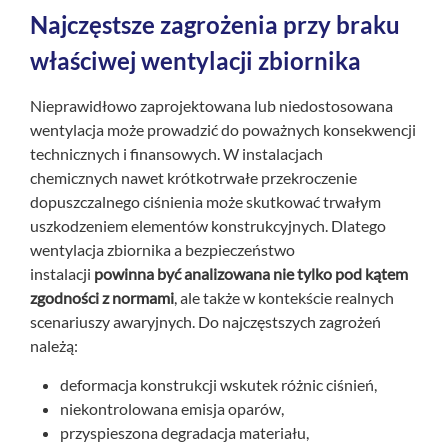
Najczęstsze zagrożenia przy braku
właściwej wentylacji zbiornika
Nieprawidłowo zaprojektowana lub niedostosowana
wentylacja może prowadzić do poważnych konsekwencji
technicznych i finansowych. W instalacjach
chemicznych nawet krótkotrwałe przekroczenie
dopuszczalnego ciśnienia może skutkować trwałym
uszkodzeniem elementów konstrukcyjnych. Dlatego
wentylacja zbiornika a bezpieczeństwo
instalacji
powinna być analizowana nie tylko pod kątem
zgodności z normami
, ale także w kontekście realnych
scenariuszy awaryjnych. Do najczęstszych zagrożeń
należą:
deformacja konstrukcji wskutek różnic ciśnień,
niekontrolowana emisja oparów,
przyspieszona degradacja materiału,