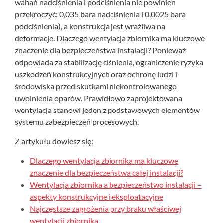
wahań nadciśnienia i podciśnienia nie powinien
przekroczyć: 0,035 bara nadciśnienia i 0,0025 bara
podciśnienia), a konstrukcja jest wrażliwa na
deformacje. Dlaczego wentylacja zbiornika ma kluczowe
znaczenie dla bezpieczeństwa instalacji? Ponieważ
odpowiada za stabilizację ciśnienia, ograniczenie ryzyka
uszkodzeń konstrukcyjnych oraz ochronę ludzi i
środowiska przed skutkami niekontrolowanego
uwolnienia oparów. Prawidłowo zaprojektowana
wentylacja stanowi jeden z podstawowych elementów
systemu zabezpieczeń procesowych.
Z artykułu dowiesz się:
Dlaczego wentylacja zbiornika ma kluczowe
znaczenie dla bezpieczeństwa całej instalacji?
Wentylacja zbiornika a bezpieczeństwo instalacji –
aspekty konstrukcyjne i eksploatacyjne
Najczęstsze zagrożenia przy braku właściwej
wentylacji zbiornika