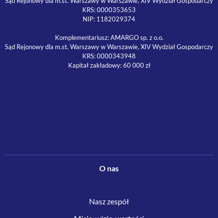
Sąd Rejonowy dla m.st. Warszawy w Warszawie, XIV Wydział Gospodarczy
KRS: 0000353653
NIP: 1182029374
Komplementariusz: AMARGO sp. z o.o.
Sąd Rejonowy dla m.st. Warszawy w Warszawie, XIV Wydział Gospodarczy
KRS: 0000343948
Kapitał zakładowy: 60 000 zł
O nas
Nasz zespół