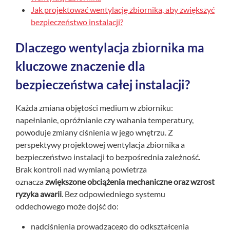
Jak projektować wentylację zbiornika, aby zwiększyć
bezpieczeństwo instalacji?
Dlaczego wentylacja zbiornika ma
kluczowe znaczenie dla
bezpieczeństwa całej instalacji?
Każda zmiana objętości medium w zbiorniku:
napełnianie, opróżnianie czy wahania temperatury,
powoduje zmiany ciśnienia w jego wnętrzu. Z
perspektywy projektowej wentylacja zbiornika a
bezpieczeństwo instalacji to bezpośrednia zależność.
Brak kontroli nad wymianą powietrza
oznacza
zwiększone obciążenia mechaniczne oraz wzrost
ryzyka awarii
. Bez odpowiedniego systemu
oddechowego może dojść do:
nadciśnienia prowadzącego do odkształcenia