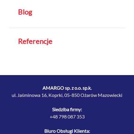
Blog
Referencje
AMARGO sp. z o.o. sp.k.
ul. Jaśminowa 16, Koprki, 05-850 Ożarów Mazowiecki
Siedziba firmy:
+48 798 087 353
Biuro Obsługi Klienta: