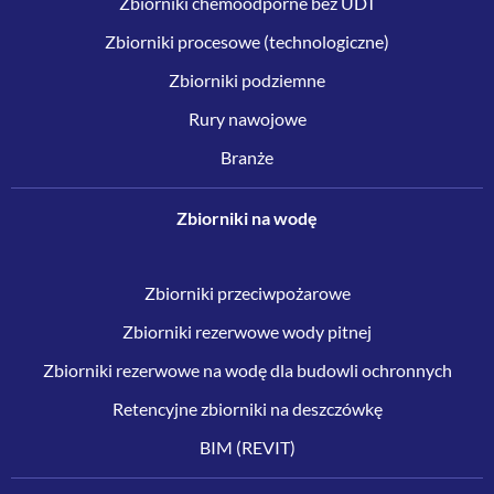
Zbiorniki chemoodporne bez UDT
Zbiorniki procesowe (technologiczne)
Zbiorniki podziemne
Rury nawojowe
Branże
Zbiorniki na wodę
Zbiorniki przeciwpożarowe
Zbiorniki rezerwowe wody pitnej
Zbiorniki rezerwowe na wodę dla budowli ochronnych
Retencyjne zbiorniki na deszczówkę
BIM (REVIT)