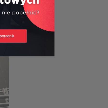
ne
poradnik