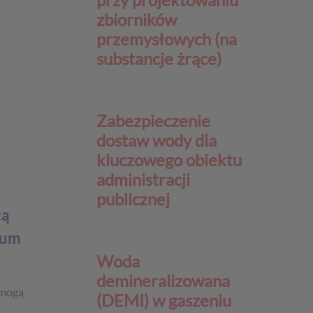
zbiorników
przemysłowych (na
substancje żrące)
Zabezpieczenie
dostaw wody dla
kluczowego obiektu
administracji
publicznej
cą
ium
Woda
demineralizowana
 mogą
(DEMI) w gaszeniu