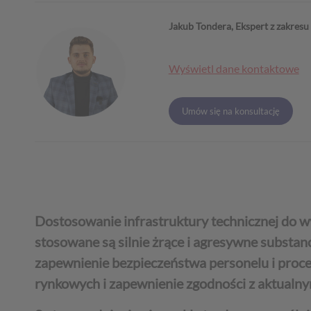
Jakub Tondera, Ekspert z zakres
Wyświetl dane kontaktowe
Umów się na konsultację
Dostosowanie infrastruktury technicznej do 
stosowane są silnie żrące i agresywne substan
zapewnienie bezpieczeństwa personelu i proce
rynkowych i zapewnienie zgodności z aktualn