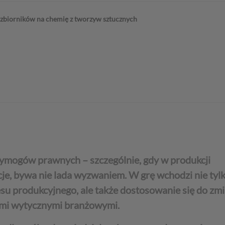
u zbiorników na chemię z tworzyw sztucznych
wymogów prawnych – szczególnie, gdy w produkcji
cje, bywa nie lada wyzwaniem. W grę wchodzi nie tyl
su produkcyjnego, ale także dostosowanie się do zm
ymi wytycznymi branżowymi.