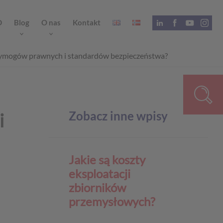
D
Blog
O nas
Kontakt
h wymogów prawnych i standardów bezpieczeństwa?
Zobacz inne wpisy
i
Jakie są koszty
eksploatacji
zbiorników
przemysłowych?