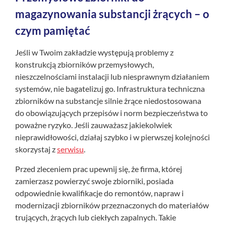
magazynowania substancji żrących – o
czym pamiętać
Jeśli w Twoim zakładzie występują problemy z
konstrukcją zbiorników przemysłowych,
nieszczelnościami instalacji lub niesprawnym działaniem
systemów, nie bagatelizuj go. Infrastruktura techniczna
zbiorników na substancje silnie żrące niedostosowana
do obowiązujących przepisów i norm bezpieczeństwa to
poważne ryzyko. Jeśli zauważasz jakiekolwiek
nieprawidłowości, działaj szybko i w pierwszej kolejności
skorzystaj z
serwisu
.
Przed zleceniem prac upewnij się, że firma, której
zamierzasz powierzyć swoje zbiorniki, posiada
odpowiednie kwalifikacje do remontów, napraw i
modernizacji zbiorników przeznaczonych do materiałów
trujących, żrących lub ciekłych zapalnych. Takie