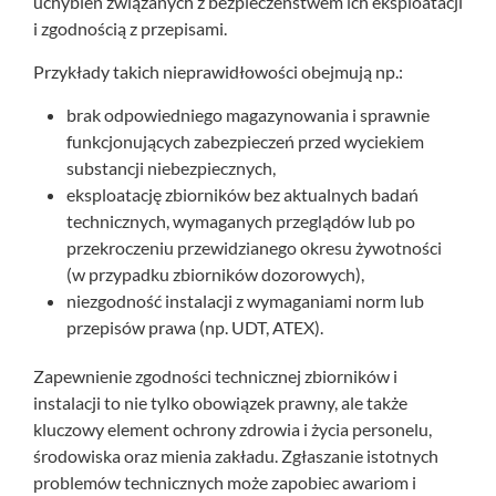
uchybień związanych z bezpieczeństwem ich eksploatacji
i zgodnością z przepisami.
Przykłady takich nieprawidłowości obejmują np.:
brak odpowiedniego magazynowania i sprawnie
funkcjonujących zabezpieczeń przed wyciekiem
substancji niebezpiecznych,
eksploatację zbiorników bez aktualnych badań
technicznych, wymaganych przeglądów lub po
przekroczeniu przewidzianego okresu żywotności
(w przypadku zbiorników dozorowych),
niezgodność instalacji z wymaganiami norm lub
przepisów prawa (np. UDT, ATEX).
Zapewnienie zgodności technicznej zbiorników i
instalacji to nie tylko obowiązek prawny, ale także
kluczowy element ochrony zdrowia i życia personelu,
środowiska oraz mienia zakładu. Zgłaszanie istotnych
problemów technicznych może zapobiec awariom i