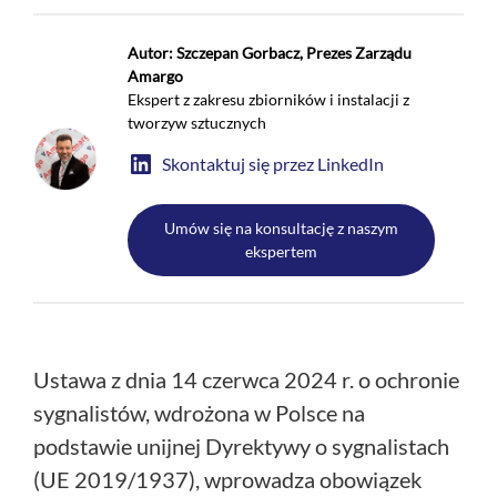
+
O nas
Autor: Szczepan Gorbacz, Prezes Zarządu
Kontakt
Amargo
Ekspert z zakresu zbiorników i instalacji z
tworzyw sztucznych
Skontaktuj się przez LinkedIn
Umów się na konsultację z naszym
ekspertem
Ustawa z dnia 14 czerwca 2024 r. o ochronie
sygnalistów, wdrożona w Polsce na
podstawie unijnej Dyrektywy o sygnalistach
(UE 2019/1937), wprowadza obowiązek