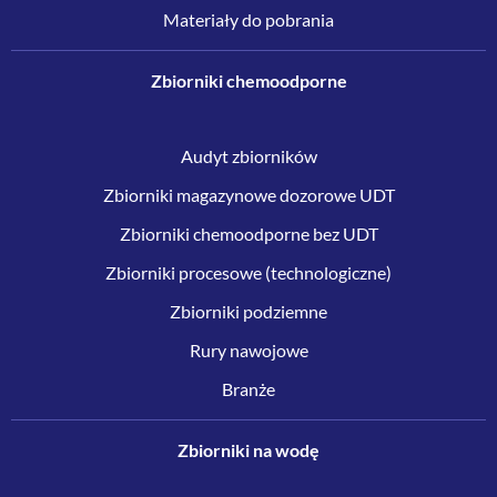
Materiały do pobrania
Zbiorniki chemoodporne
Audyt zbiorników
Zbiorniki magazynowe dozorowe UDT
Zbiorniki chemoodporne bez UDT
Zbiorniki procesowe (technologiczne)
Zbiorniki podziemne
Rury nawojowe
Branże
Zbiorniki na wodę