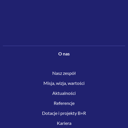
O nas
Nasz zespół
Misja, wizja, wartości
Aktualności
Referencje
Dotacje i projekty B+R
Kariera