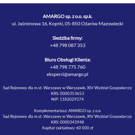
AMARGO sp. z o.o. sp.k.
ul. Jaśminowa 16, Koprki, 05-850 Ożarów Mazowiecki
Siedziba firmy:
+48 798 087 353
Biuro Obsługi Klienta:
+48 798 775 760
eksperci@amargo.pl
Sąd Rejonowy dla m.st. Warszawy w Warszawie, XIV Wydział Gospodarczy
KRS: 0000353653
NIP: 1182029374
Komplementariusz: AMARGO sp. z o.o.
Sąd Rejonowy dla m.st. Warszawy w Warszawie, XIV Wydział Gospodarczy
KRS: 0000343948
Kapitał zakładowy: 60 000 zł