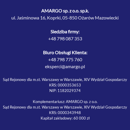
AMARGO sp. z o.o. sp.k.
ul. Jaśminowa 16, Koprki, 05-850 Ożarów Mazowiecki
Siedziba firmy:
+48 798 087 353
Biuro Obsługi Klienta:
+48 798 775 760
eksperci@amargo.pl
Sąd Rejonowy dla m.st. Warszawy w Warszawie, XIV Wydział Gospodarczy
KRS: 0000353653
NIP: 1182029374
Komplementariusz: AMARGO sp. z o.o.
Sąd Rejonowy dla m.st. Warszawy w Warszawie, XIV Wydział Gospodarczy
KRS: 0000343948
Kapitał zakładowy: 60 000 zł