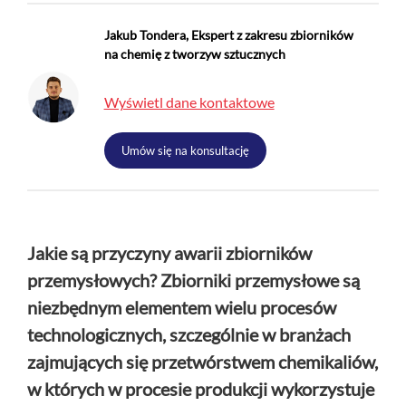
+
O nas
Jakub Tondera, Ekspert z zakresu zbiorników
na chemię z tworzyw sztucznych
Kontakt
Wyświetl dane kontaktowe
Umów się na konsultację
Jakie są przyczyny awarii zbiorników
przemysłowych? Zbiorniki przemysłowe są
niezbędnym elementem wielu procesów
technologicznych, szczególnie w branżach
zajmujących się przetwórstwem chemikaliów,
w których w procesie produkcji wykorzystuje