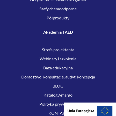
Szafy chemoodporne
Półprodukty
Akademia TAED
Strefa projektanta
Webinary i szkolenia
Baza edukacyjna
Doradztwo: konsultacje, audyt, koncepcja
BLOG
Katalog Amargo
Polityka prywatności
KONTAKT