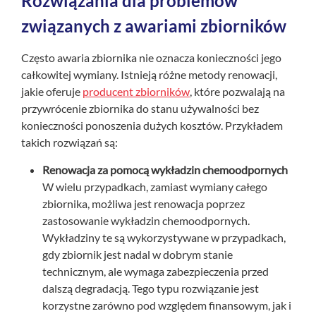
Rozwiązania dla problemów
związanych z awariami zbiorników
Często awaria zbiornika nie oznacza konieczności jego
całkowitej wymiany. Istnieją różne metody renowacji,
jakie oferuje
producent zbiorników
, które pozwalają na
przywrócenie zbiornika do stanu używalności bez
konieczności ponoszenia dużych kosztów. Przykładem
takich rozwiązań są:
Renowacja za pomocą wykładzin chemoodpornych
W wielu przypadkach, zamiast wymiany całego
zbiornika, możliwa jest renowacja poprzez
zastosowanie wykładzin chemoodpornych.
Wykładziny te są wykorzystywane w przypadkach,
gdy zbiornik jest nadal w dobrym stanie
technicznym, ale wymaga zabezpieczenia przed
dalszą degradacją. Tego typu rozwiązanie jest
korzystne zarówno pod względem finansowym, jak i