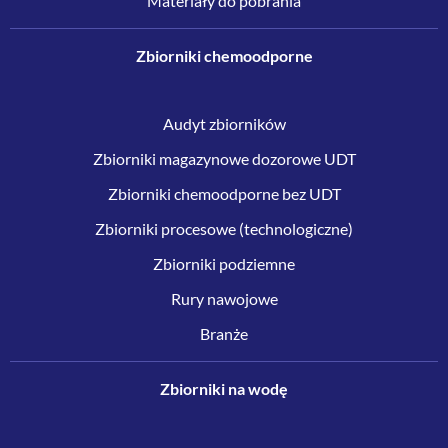
Materiały do pobrania
Zbiorniki chemoodporne
Audyt zbiorników
Zbiorniki magazynowe dozorowe UDT
Zbiorniki chemoodporne bez UDT
Zbiorniki procesowe (technologiczne)
Zbiorniki podziemne
Rury nawojowe
Branże
Zbiorniki na wodę