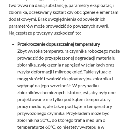
tworzywa na daną substancję, parametry eksploatacji
zbiornika, oczekiwany kształt czy obciążenie elementami
dodatkowymi. Brak uwzględnienia odpowiednich
parametrów może prowadzić do poważnych awarii.
Najczęstsze przyczyny uszkodzeń to:
Przekroczenie dopuszczalnej temperatury
Zbyt wysoka temperatura czynnika roboczego może
prowadzić do przyspieszonej degradacji materiału
zbiornika, zwiększenia naprężeń w ściankach oraz
ryzyka deformacji i mikropęknięć. Takie sytuacje
mogą skrócić trwałość eksploatacyjną zbiornika i
wpłynąć na jego szczelność. W przypadku
zbiorników chemicznych istotne jest, aby były one
projektowane nie tylko pod kątem temperatury
pracy medium, ale także pod kątem temperatury
przywożonego czynnika. Przykładem może być
zbiornik na 30°C, do którego trafia medium o
temperaturze 60°C, co niestety występuje w