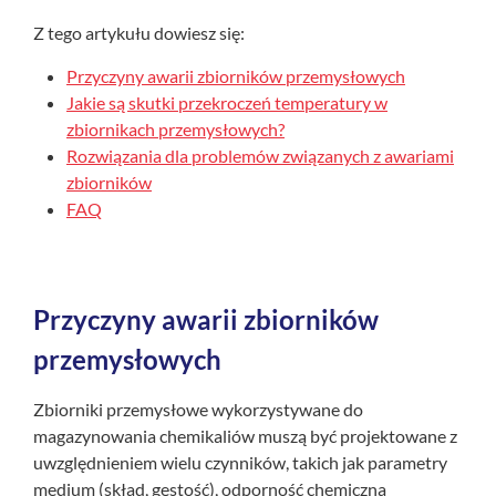
Z tego artykułu dowiesz się:
Przyczyny awarii zbiorników przemysłowych
Jakie są skutki przekroczeń temperatury w
zbiornikach przemysłowych?
Rozwiązania dla problemów związanych z awariami
zbiorników
FAQ
Przyczyny awarii zbiorników
przemysłowych
Zbiorniki przemysłowe wykorzystywane do
magazynowania chemikaliów muszą być projektowane z
uwzględnieniem wielu czynników, takich jak parametry
medium (skład, gęstość), odporność chemiczna