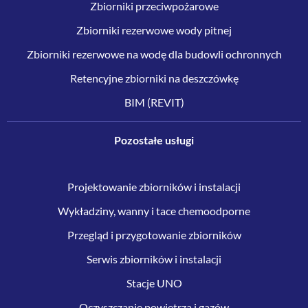
Zbiorniki przeciwpożarowe
Zbiorniki rezerwowe wody pitnej
Zbiorniki rezerwowe na wodę dla budowli ochronnych
Retencyjne zbiorniki na deszczówkę
BIM (REVIT)
Pozostałe usługi
Projektowanie zbiorników i instalacji
Wykładziny, wanny i tace chemoodporne
Przegląd i przygotowanie zbiorników
Serwis zbiorników i instalacji
Stacje UNO
Oczyszczanie powietrza i gazów