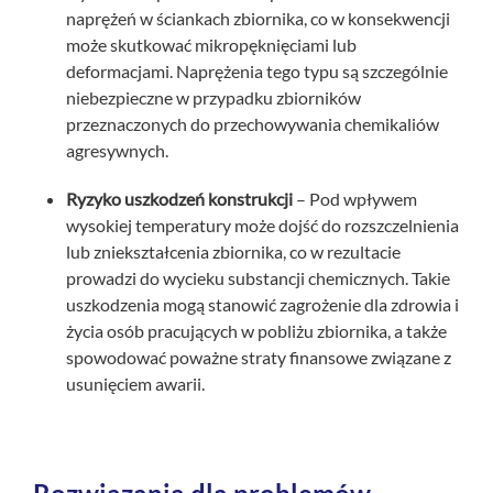
naprężeń w ściankach zbiornika, co w konsekwencji
może skutkować mikropęknięciami lub
deformacjami. Naprężenia tego typu są szczególnie
niebezpieczne w przypadku zbiorników
przeznaczonych do przechowywania chemikaliów
agresywnych.
Ryzyko uszkodzeń konstrukcji
– Pod wpływem
wysokiej temperatury może dojść do rozszczelnienia
lub zniekształcenia zbiornika, co w rezultacie
prowadzi do wycieku substancji chemicznych. Takie
uszkodzenia mogą stanowić zagrożenie dla zdrowia i
życia osób pracujących w pobliżu zbiornika, a także
spowodować poważne straty finansowe związane z
usunięciem awarii.