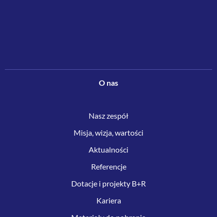
O nas
Nasz zespół
Misja, wizja, wartości
Aktualności
Referencje
Dotacje i projekty B+R
Kariera