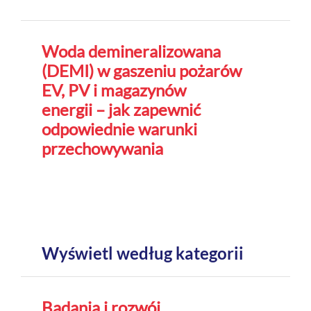
Woda demineralizowana
(DEMI) w gaszeniu pożarów
EV, PV i magazynów
energii – jak zapewnić
odpowiednie warunki
przechowywania
Wyświetl według kategorii
Badania i rozwój