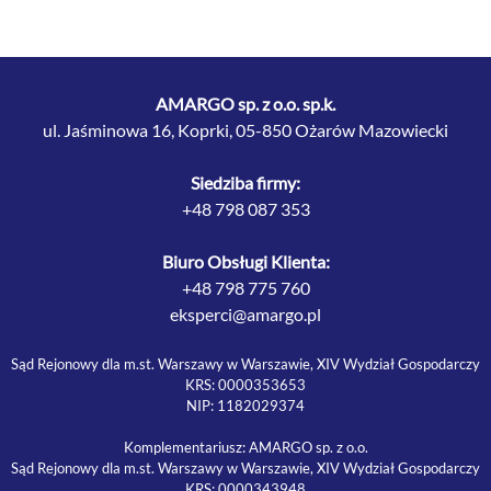
AMARGO sp. z o.o. sp.k.
ul. Jaśminowa 16, Koprki, 05-850 Ożarów Mazowiecki
Siedziba firmy:
+48 798 087 353
Biuro Obsługi Klienta:
+48 798 775 760
eksperci@amargo.pl
Sąd Rejonowy dla m.st. Warszawy w Warszawie, XIV Wydział Gospodarczy
KRS: 0000353653
NIP: 1182029374
Komplementariusz: AMARGO sp. z o.o.
Sąd Rejonowy dla m.st. Warszawy w Warszawie, XIV Wydział Gospodarczy
KRS: 0000343948