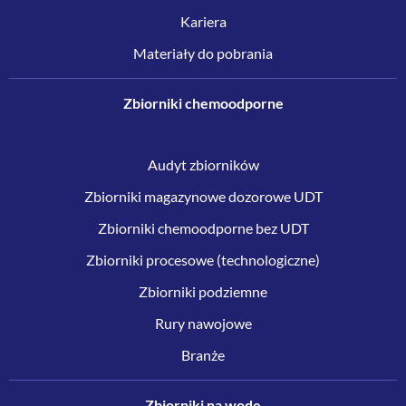
Kariera
Materiały do pobrania
Zbiorniki chemoodporne
Audyt zbiorników
Zbiorniki magazynowe dozorowe UDT
Zbiorniki chemoodporne bez UDT
Zbiorniki procesowe (technologiczne)
Zbiorniki podziemne
Rury nawojowe
Branże
Zbiorniki na wodę