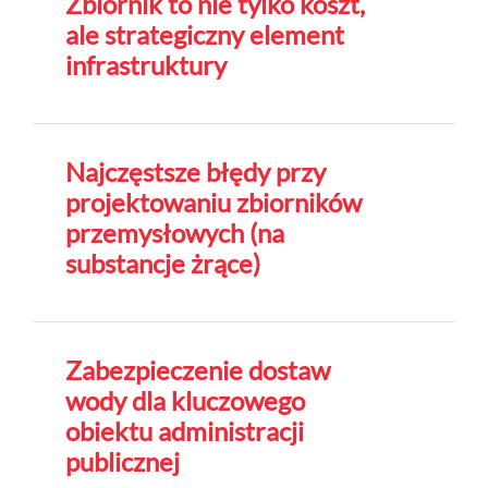
Zbiornik to nie tylko koszt,
ale strategiczny element
infrastruktury
Najczęstsze błędy przy
projektowaniu zbiorników
przemysłowych (na
substancje żrące)
Zabezpieczenie dostaw
wody dla kluczowego
obiektu administracji
publicznej