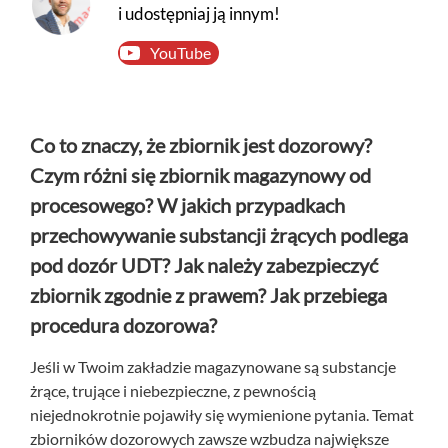
+
O nas
i udostępniaj ją innym!
YouTube
Kontakt
Co to znaczy, że zbiornik jest dozorowy?
Czym różni się zbiornik magazynowy od
procesowego? W jakich przypadkach
przechowywanie substancji żrących podlega
pod dozór UDT? Jak należy zabezpieczyć
zbiornik zgodnie z prawem? Jak przebiega
procedura dozorowa?
Jeśli w Twoim zakładzie magazynowane są substancje
żrące, trujące i niebezpieczne, z pewnością
niejednokrotnie pojawiły się wymienione pytania. Temat
zbiorników dozorowych zawsze wzbudza największe