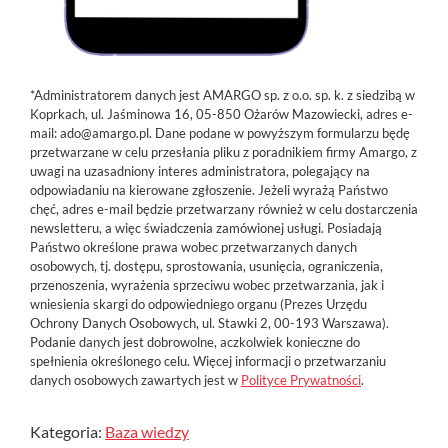
*Administratorem danych jest AMARGO sp. z o.o. sp. k. z siedzibą w
Koprkach, ul. Jaśminowa 16, 05-850 Ożarów Mazowiecki, adres e-
mail: ado@amargo.pl. Dane podane w powyższym formularzu będę
przetwarzane w celu przesłania pliku z poradnikiem firmy Amargo, z
uwagi na uzasadniony interes administratora, polegający na
odpowiadaniu na kierowane zgłoszenie. Jeżeli wyrażą Państwo
chęć, adres e-mail będzie przetwarzany również w celu dostarczenia
newsletteru, a więc świadczenia zamówionej usługi. Posiadają
Państwo określone prawa wobec przetwarzanych danych
osobowych, tj. dostępu, sprostowania, usunięcia, ograniczenia,
przenoszenia, wyrażenia sprzeciwu wobec przetwarzania, jak i
wniesienia skargi do odpowiedniego organu (Prezes Urzędu
Ochrony Danych Osobowych, ul. Stawki 2, 00-193 Warszawa).
Podanie danych jest dobrowolne, aczkolwiek konieczne do
spełnienia określonego celu. Więcej informacji o przetwarzaniu
danych osobowych zawartych jest w
Polityce Prywatności
.
Kategoria:
Baza wiedzy